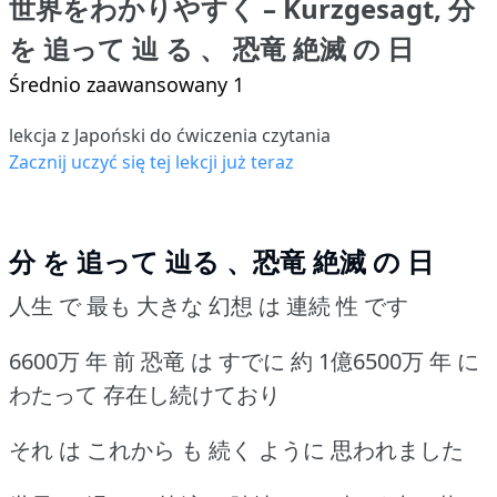
世界をわかりやすく – Kurzgesagt, 分
を 追って 辿 る 、 恐竜 絶滅 の 日
Średnio zaawansowany 1
lekcja z Japoński do ćwiczenia czytania
Zacznij uczyć się tej lekcji już teraz
分 を 追って 辿る 、恐竜 絶滅 の 日
人生 で 最も 大きな 幻想 は 連続 性 です
6600万 年 前 恐竜 は すでに 約 1億6500万 年 に
わたって 存在し続けており
それ は これから も 続く ように 思われました