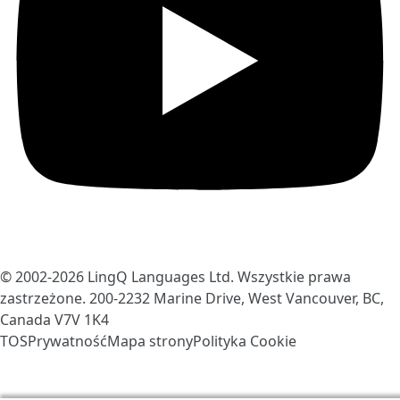
© 2002-2026
LingQ Languages Ltd.
Wszystkie prawa
zastrzeżone. 200-2232 Marine Drive, West Vancouver, BC,
Canada
V7V 1K4
TOS
Prywatność
Mapa strony
Polityka Cookie