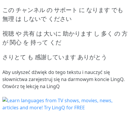
この チャンネル の サポート に なります でも
無理 は しないで ください
視聴 や 共有 は 大いに 助かります し 多く の 方
が 関心 を 持って くだ
さりとて も 感謝しています ありがとう
Aby usłyszeć dźwięk do tego tekstu i nauczyć się
słownictwa
zarejestruj się
na darmowym koncie LingQ.
Otwórz tę lekcję na LingQ