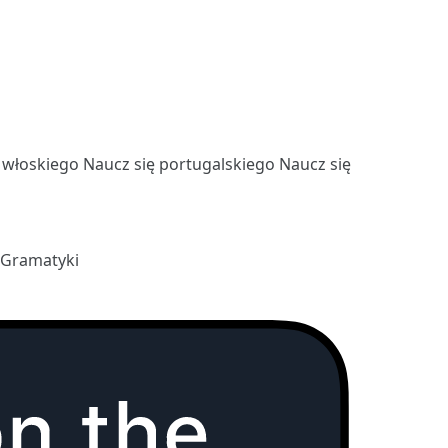
ę włoskiego
Naucz się portugalskiego
Naucz się
 Gramatyki