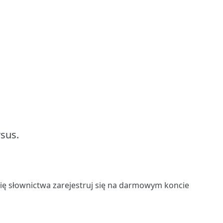
sus.
się słownictwa
zarejestruj się
na darmowym koncie