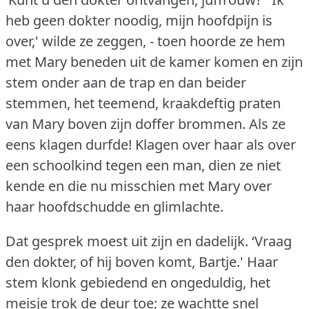
heb geen dokter noodig, mijn hoofdpijn is
over,' wilde ze zeggen, - toen hoorde ze hem
met Mary beneden uit de kamer komen en zijn
stem onder aan de trap en dan beider
stemmen, het teemend, kraakdeftig praten
van Mary boven zijn doffer brommen.
Als ze
eens klagen durfde!
Klagen over haar als over
een schoolkind tegen een man, dien ze niet
kende en die nu misschien met Mary over
haar hoofdschudde en glimlachte.
Dat gesprek moest uit zijn en dadelijk.
‘Vraag
den dokter, of hij boven komt, Bartje.'
Haar
stem klonk gebiedend en ongeduldig, het
meisje trok de deur toe; ze wachtte snel