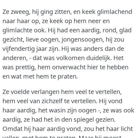
Ze zweeg, hij ging zitten, en keek glimlachend
naar haar op, ze keek op hem neer en
glimlachte ook.
Hij had een aardig, rond, glad
gezicht, lieve oogen, jongensoogen, hij zou
vijfendertig jaar zijn.
Hij was anders dan de
anderen, - dat was volkomen duidelijk.
Het
was prettig, hem onverwacht hier te hebben
en wat met hem te praten.
Ze voelde verlangen hem veel te vertellen,
hem veel van zichzelf te vertellen.
Hij vond
haar aardig, het wasin zijn oogen -, ze was ook
aardig, ze had het in den spiegel gezien.
Omdat hij haar aardig vond, zou het haar licht
vallen, met hem te praten.
Maar hij moest