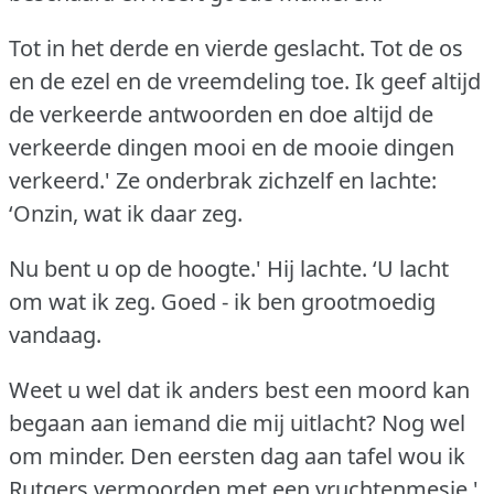
Tot in het derde en vierde geslacht.
Tot de os
en de ezel en de vreemdeling toe.
Ik geef altijd
de verkeerde antwoorden en doe altijd de
verkeerde dingen mooi en de mooie dingen
verkeerd.'
Ze onderbrak zichzelf en lachte:
‘Onzin, wat ik daar zeg.
Nu bent u op de hoogte.'
Hij lachte.
‘U lacht
om wat ik zeg.
Goed - ik ben grootmoedig
vandaag.
Weet u wel dat ik anders best een moord kan
begaan aan iemand die mij uitlacht?
Nog wel
om minder.
Den eersten dag aan tafel wou ik
Rutgers vermoorden met een vruchtenmesje.'