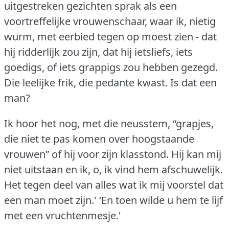
uitgestreken gezichten sprak als een
voortreffelijke vrouwenschaar, waar ik, nietig
wurm, met eerbied tegen op moest zien - dat
hij ridderlijk zou zijn, dat hij ietsliefs, iets
goedigs, of iets grappigs zou hebben gezegd.
Die leelijke frik, die pedante kwast.
Is dat een
man?
Ik hoor het nog, met die neusstem, “grapjes,
die niet te pas komen over hoogstaande
vrouwen” of hij voor zijn klasstond.
Hij kan mij
niet uitstaan en ik, o, ik vind hem afschuwelijk.
Het tegen deel van alles wat ik mij voorstel dat
een man moet zijn.'
‘En toen wilde u hem te lijf
met een vruchtenmesje.'