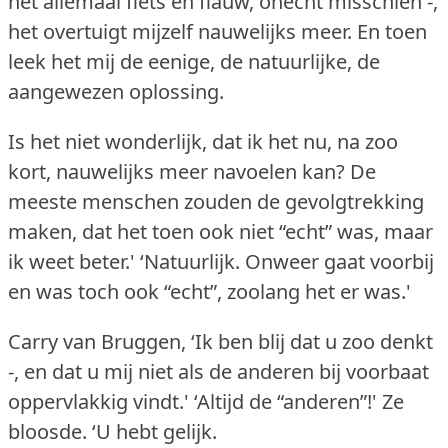
het allemaal flets en flauw, onecht misschien -,
het overtuigt mijzelf nauwelijks meer.
En toen
leek het mij de eenige, de natuurlijke, de
aangewezen oplossing.
Is het niet wonderlijk, dat ik het nu, na zoo
kort, nauwelijks meer navoelen kan?
De
meeste menschen zouden de gevolgtrekking
maken, dat het toen ook niet “echt” was, maar
ik weet beter.'
‘Natuurlijk.
Onweer gaat voorbij
en was toch ook “echt”, zoolang het er was.'
Carry van Bruggen, ‘Ik ben blij dat u zoo denkt
-, en dat u mij niet als de anderen bij voorbaat
oppervlakkig vindt.'
‘Altijd de “anderen”!'
Ze
bloosde.
‘U hebt gelijk.