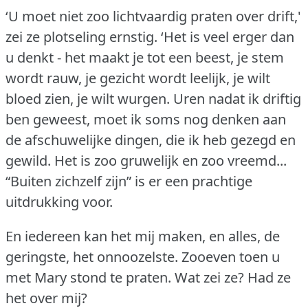
‘U moet niet zoo lichtvaardig praten over drift,'
zei ze plotseling ernstig.
‘Het is veel erger dan
u denkt - het maakt je tot een beest, je stem
wordt rauw, je gezicht wordt leelijk, je wilt
bloed zien, je wilt wurgen.
Uren nadat ik driftig
ben geweest, moet ik soms nog denken aan
de afschuwelijke dingen, die ik heb gezegd en
gewild.
Het is zoo gruwelijk en zoo vreemd...
“Buiten zichzelf zijn” is er een prachtige
uitdrukking voor.
En iedereen kan het mij maken, en alles, de
geringste, het onnoozelste.
Zooeven toen u
met Mary stond te praten.
Wat zei ze?
Had ze
het over mij?