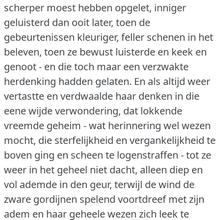
scherper moest hebben opgelet, inniger
geluisterd dan ooit later, toen de
gebeurtenissen kleuriger, feller schenen in het
beleven, toen ze bewust luisterde en keek en
genoot - en die toch maar een verzwakte
herdenking hadden gelaten.
En als altijd weer
vertastte en verdwaalde haar denken in die
eene wijde verwondering, dat lokkende
vreemde geheim - wat herinnering wel wezen
mocht, die sterfelijkheid en vergankelijkheid te
boven ging en scheen te logenstraffen - tot ze
weer in het geheel niet dacht, alleen diep en
vol ademde in den geur, terwijl de wind de
zware gordijnen spelend voortdreef met zijn
adem en haar geheele wezen zich leek te