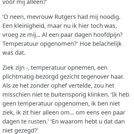
voor mij alleen?'
‘O neen, mevrouw Rutgers had mij noodig.
Een kleinigheid, maar nu ik hier toch was,
vroeg ze mij... Al een paar dagen hoofdpijn?
Temperatuur opgenomen?'
Hoe belachelijk
was dat.
Ziek zijn -, temperatuur opnemen, een
plichtmatig-bezorgd gezicht tegenover haar.
Als ze het zonder ophef vertelde, zou het
misschien niet te buitensporig klinken.
‘Ik heb
geen temperatuur opgenomen, ik ben niet
ziek, ik zit hier alleen om... om eens een paar
dagen te rusten.'
‘En waarom hebt u dat dan
niet gezegd?'