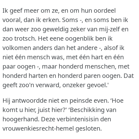
Ik geef meer om ze, en om hun oordeel
vooral, dan ik erken.
Soms -, en soms ben ik
dan weer zoo geweldig zeker van mij-zelf en
zoo trotsch.
Het eene oogenblik ben ik
volkomen anders dan het andere -, alsof ik
niet één mensch was, met één hart en één
paar oogen -, maar honderd menschen, met
honderd harten en honderd paren oogen.
Dat
geeft zoo'n verward, onzeker gevoel.'
Hij antwoordde niet en peinsde even.
‘Hoe
komt u hier, juist hier?'
‘Beschikking van
hoogerhand.
Deze verbintenisisin den
vrouwenkiesrecht-hemel gesloten.