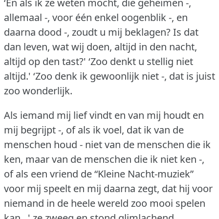
‘En als ik ze weten mocht, die geheimen -,
allemaal -, voor één enkel oogenblik -, en
daarna dood -, zoudt u mij beklagen?
Is dat
dan leven, wat wij doen, altijd in den nacht,
altijd op den tast?'
‘Zoo denkt u stellig niet
altijd.'
‘Zoo denk ik gewoonlijk niet -, dat is juist
zoo wonderlijk.
Als iemand mij lief vindt en van mij houdt en
mij begrijpt -, of als ik voel, dat ik van de
menschen houd - niet van de menschen die ik
ken, maar van de menschen die ik niet ken -,
of als een vriend de “Kleine Nacht-muziek”
voor mij speelt en mij daarna zegt, dat hij voor
niemand in de heele wereld zoo mooi spelen
kan...' ze zweeg en stond glimlachend