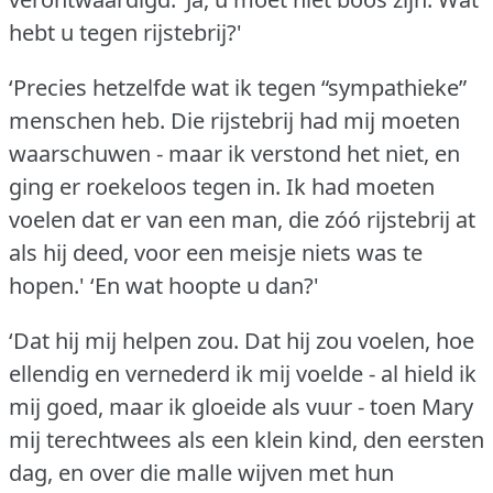
hebt u tegen rijstebrij?'
‘Precies hetzelfde wat ik tegen “sympathieke”
menschen heb.
Die rijstebrij had mij moeten
waarschuwen - maar ik verstond het niet, en
ging er roekeloos tegen in.
Ik had moeten
voelen dat er van een man, die zóó rijstebrij at
als hij deed, voor een meisje niets was te
hopen.'
‘En wat hoopte u dan?'
‘Dat hij mij helpen zou.
Dat hij zou voelen, hoe
ellendig en vernederd ik mij voelde - al hield ik
mij goed, maar ik gloeide als vuur - toen Mary
mij terechtwees als een klein kind, den eersten
dag, en over die malle wijven met hun