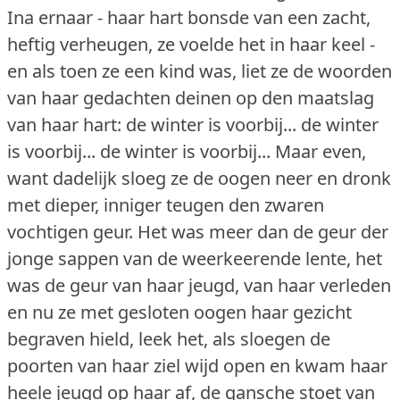
Ina ernaar - haar hart bonsde van een zacht,
heftig verheugen, ze voelde het in haar keel -
en als toen ze een kind was, liet ze de woorden
van haar gedachten deinen op den maatslag
van haar hart: de winter is voorbij... de winter
is voorbij... de winter is voorbij... Maar even,
want dadelijk sloeg ze de oogen neer en dronk
met dieper, inniger teugen den zwaren
vochtigen geur.
Het was meer dan de geur der
jonge sappen van de weerkeerende lente, het
was de geur van haar jeugd, van haar verleden
en nu ze met gesloten oogen haar gezicht
begraven hield, leek het, als sloegen de
poorten van haar ziel wijd open en kwam haar
heele jeugd op haar af, de gansche stoet van