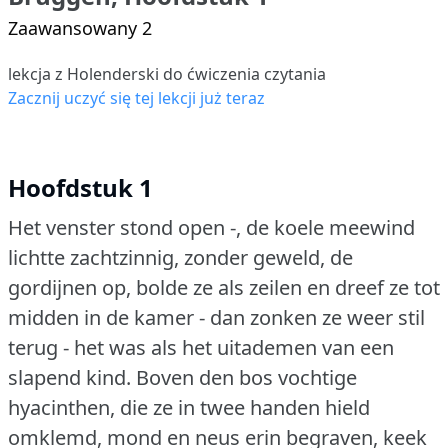
Zaawansowany 2
lekcja z Holenderski do ćwiczenia czytania
Zacznij uczyć się tej lekcji już teraz
Hoofdstuk 1
Het venster stond open -, de koele meewind
lichtte zachtzinnig, zonder geweld, de
gordijnen op, bolde ze als zeilen en dreef ze tot
midden in de kamer - dan zonken ze weer stil
terug - het was als het uitademen van een
slapend kind.
Boven den bos vochtige
hyacinthen, die ze in twee handen hield
omklemd, mond en neus erin begraven, keek