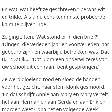
En wat, wat heeft ze geschreven?'
Ze was wit
en trilde.
‘Als u nu eens tenminste probeerde
kalm te blijven.
Toe.'
Ze ging zitten.
‘Wat stond er in dien brief?'
‘Dingen, die verleden jaar en voorverleden jaar
gebeurd zijn - en waarbij u betrokken was.
Dat
u...' ‘Dat ik...' ‘Dat u om een onderwijzeres van
uw school uit een raam bent gesprongen.'
Ze werd gloeiend rood en sloeg de handen
voor het gezicht, haar stem klonk gesmoord.
‘En dat schrijft Annie aan Mary en Mary vertelt
het aan Herman en aan Gerda en aan Erik en
morgen weet Coba het en volgende week