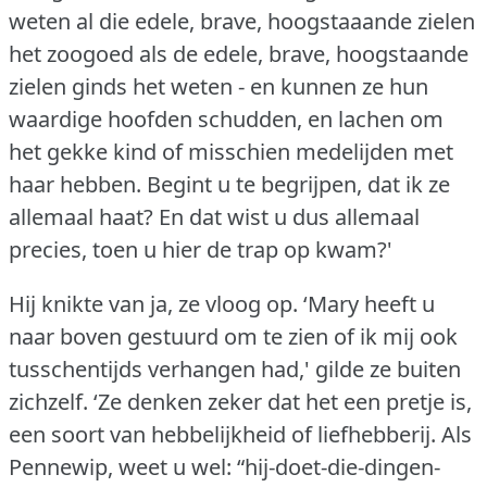
weten al die edele, brave, hoogstaaande zielen
het zoogoed als de edele, brave, hoogstaande
zielen ginds het weten - en kunnen ze hun
waardige hoofden schudden, en lachen om
het gekke kind of misschien medelijden met
haar hebben.
Begint u te begrijpen, dat ik ze
allemaal haat?
En dat wist u dus allemaal
precies, toen u hier de trap op kwam?'
Hij knikte van ja, ze vloog op.
‘Mary heeft u
naar boven gestuurd om te zien of ik mij ook
tusschentijds verhangen had,' gilde ze buiten
zichzelf.
‘Ze denken zeker dat het een pretje is,
een soort van hebbelijkheid of liefhebberij.
Als
Pennewip, weet u wel: “hij-doet-die-dingen-