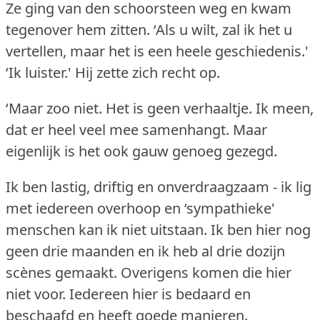
Ze ging van den schoorsteen weg en kwam
tegenover hem zitten.
‘Als u wilt, zal ik het u
vertellen, maar het is een heele geschiedenis.'
‘Ik luister.'
Hij zette zich recht op.
‘Maar zoo niet.
Het is geen verhaaltje.
Ik meen,
dat er heel veel mee samenhangt.
Maar
eigenlijk is het ook gauw genoeg gezegd.
Ik ben lastig, driftig en onverdraagzaam - ik lig
met iedereen overhoop en ‘sympathieke'
menschen kan ik niet uitstaan.
Ik ben hier nog
geen drie maanden en ik heb al drie dozijn
scènes gemaakt.
Overigens komen die hier
niet voor.
Iedereen hier is bedaard en
beschaafd en heeft goede manieren.