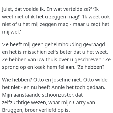
Juist, dat voelde ik.
En wat vertelde ze?'
‘Ik
weet niet of ik het u zeggen mag!'
‘Ik weet ook
niet of u het mij zeggen mag - maar u zegt het
mij wel.'
‘Ze heeft mij geen geheimhouding gevraagd
en het is misschien zelfs beter dat u het weet.
Ze hebben van uw thuis over u geschreven.'
Ze
sprong op en keek hem fel aan.
‘Ze hebben?
Wie hebben?
Otto en Josefine niet.
Otto wilde
het niet - en nu heeft Annie het toch gedaan.
Mijn aanstaande schoonzuster, dat
zelfzuchtige wezen, waar mijn Carry van
Bruggen, broer verliefd op is.