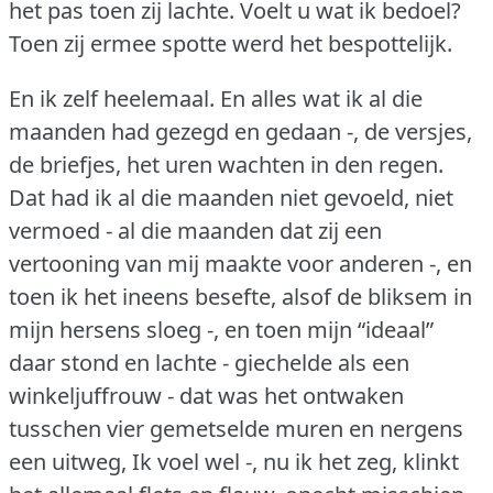
het pas toen zij lachte.
Voelt u wat ik bedoel?
Toen zij ermee spotte werd het bespottelijk.
En ik zelf heelemaal.
En alles wat ik al die
maanden had gezegd en gedaan -, de versjes,
de briefjes, het uren wachten in den regen.
Dat had ik al die maanden niet gevoeld, niet
vermoed - al die maanden dat zij een
vertooning van mij maakte voor anderen -, en
toen ik het ineens besefte, alsof de bliksem in
mijn hersens sloeg -, en toen mijn “ideaal”
daar stond en lachte - giechelde als een
winkeljuffrouw - dat was het ontwaken
tusschen vier gemetselde muren en nergens
een uitweg, Ik voel wel -, nu ik het zeg, klinkt