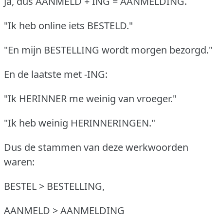
Ja, dus AANMELD + ING = AANMELDING.
"Ik heb online iets BESTELD."
"En mijn BESTELLING wordt morgen bezorgd."
En de laatste met -ING:
"Ik HERINNER me weinig van vroeger."
"Ik heb weinig HERINNERINGEN."
Dus de stammen van deze werkwoorden
waren:
BESTEL > BESTELLING,
AANMELD > AANMELDING