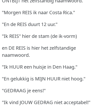
ONTBIJT het zelfstandig naamwoord.
"Morgen REIS ik naar Costa Rica."
"En de REIS duurt 12 uur."
"Ik REIS" hier de stam (de ik-vorm)
en DE REIS is hier het zelfstandige
naamwoord.
"Ik HUUR een huisje in Den Haag."
"En gelukkig is MIJN HUUR niet hoog."
"GEDRAAG je eens!"
"Ik vind JOUW GEDRAG niet acceptabel!"