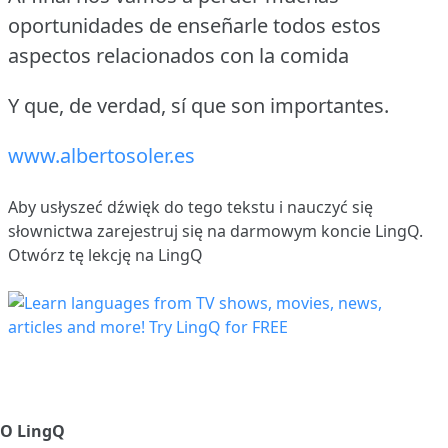
oportunidades de enseñarle todos estos
aspectos relacionados con la comida
Y que, de verdad, sí que son importantes.
www.albertosoler.es
Aby usłyszeć dźwięk do tego tekstu i nauczyć się
słownictwa
zarejestruj się
na darmowym koncie LingQ.
Otwórz tę lekcję na LingQ
O LingQ