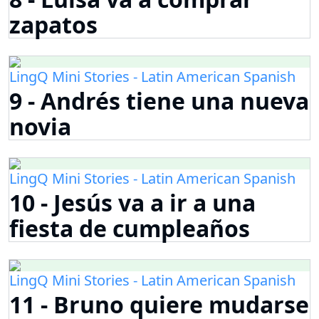
zapatos
LingQ Mini Stories - Latin American Spanish
9 - Andrés tiene una nueva
novia
LingQ Mini Stories - Latin American Spanish
10 - Jesús va a ir a una
fiesta de cumpleaños
LingQ Mini Stories - Latin American Spanish
11 - Bruno quiere mudarse