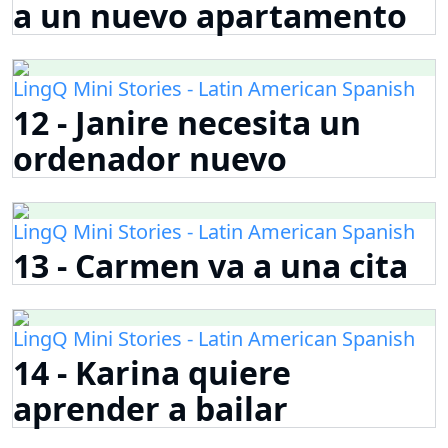
a un nuevo apartamento
LingQ Mini Stories - Latin American Spanish
12 - Janire necesita un
ordenador nuevo
LingQ Mini Stories - Latin American Spanish
13 - Carmen va a una cita
LingQ Mini Stories - Latin American Spanish
14 - Karina quiere
aprender a bailar