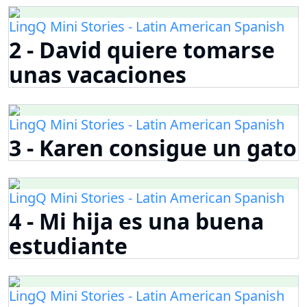
LingQ Mini Stories - Latin American Spanish
2 - David quiere tomarse
unas vacaciones
LingQ Mini Stories - Latin American Spanish
3 - Karen consigue un gato
LingQ Mini Stories - Latin American Spanish
4 - Mi hija es una buena
estudiante
LingQ Mini Stories - Latin American Spanish