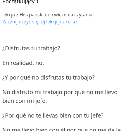
Początkujący 1
lekcja z Hiszpański do ćwiczenia czytania
Zacznij uczyć się tej lekcji już teraz
¿Disfrutas tu trabajo?
En realidad, no.
¿Y por qué no disfrutas tu trabajo?
No disfruto mi trabajo por que no me llevo
bien con mi jefe.
¿Por qué no te llevas bien con tu jefe?
No me llevo bien con él por que no me da la