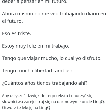
debería pensar en mi futuro.
Ahora mismo no me veo trabajando diario en
el futuro.
Eso es triste.
Estoy muy feliz en mi trabajo.
Tengo que viajar mucho, lo cual yo disfruto.
Tengo mucha libertad también.
¿Cuántos años tienes trabajando ahí?
Aby usłyszeć dźwięk do tego tekstu i nauczyć się
słownictwa
zarejestruj się
na darmowym koncie LingQ.
Otwórz tę lekcję na LingQ