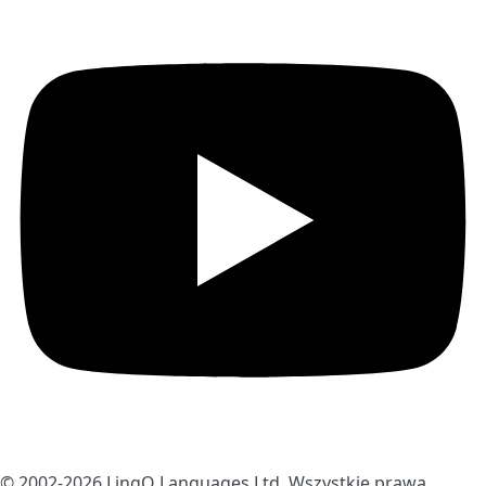
© 2002-2026
LingQ Languages Ltd.
Wszystkie prawa