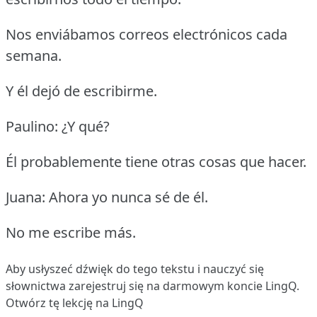
Nos enviábamos correos electrónicos cada
semana.
Y él dejó de escribirme.
Paulino: ¿Y qué?
Él probablemente tiene otras cosas que hacer.
Juana: Ahora yo nunca sé de él.
No me escribe más.
Aby usłyszeć dźwięk do tego tekstu i nauczyć się
słownictwa
zarejestruj się
na darmowym koncie LingQ.
Otwórz tę lekcję na LingQ