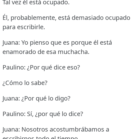
Tal vez él está ocupado.
Él, probablemente, está demasiado ocupado
para escribirle.
Juana: Yo pienso que es porque él está
enamorado de esa muchacha.
Paulino: ¿Por qué dice eso?
¿Cómo lo sabe?
Juana: ¿Por qué lo digo?
Paulino: Sí, ¿por qué lo dice?
Juana: Nosotros acostumbrábamos a
escribirnos todo el tiempo.