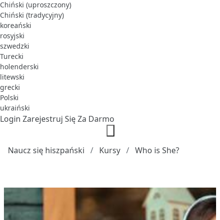
Chiński (uproszczony)
Chiński (tradycyjny)
koreański
rosyjski
szwedzki
Turecki
holenderski
litewski
grecki
Polski
ukraiński
Login
Zarejestruj Się Za Darmo
Naucz się hiszpański
Kursy
Who is She?