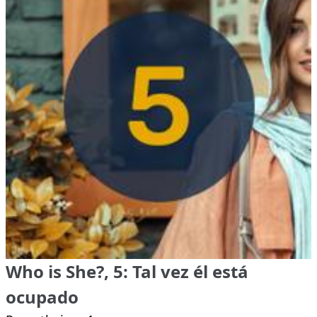
Who is She?, 5: Tal vez él está
ocupado