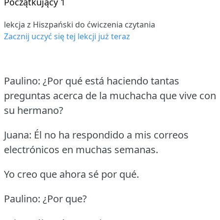
Początkujący 1
lekcja z Hiszpański do ćwiczenia czytania
Zacznij uczyć się tej lekcji już teraz
Paulino: ¿Por qué está haciendo tantas
preguntas acerca de la muchacha que vive con
su hermano?
Juana: Él no ha respondido a mis correos
electrónicos en muchas semanas.
Yo creo que ahora sé por qué.
Paulino: ¿Por que?