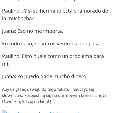
Paulino: ¿Y si su hermano está enamorado de
la muchacha?
Juana: Eso no me importa.
En todo caso, nosotros veremos qué pasa.
Paulino: Esto huele como un problema para
mí.
Juana: Yo puedo darle mucho dinero.
Aby usłyszeć dźwięk do tego tekstu i nauczyć się
słownictwa
zarejestruj się
na darmowym koncie LingQ.
Otwórz tę lekcję na LingQ