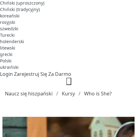
Chiński (uproszczony)
Chiński (tradycyjny)
koreański
rosyjski
szwedzki
Turecki
holenderski
litewski
grecki
Polski
ukraiński
Login
Zarejestruj Się Za Darmo
Naucz się hiszpański
Kursy
Who is She?