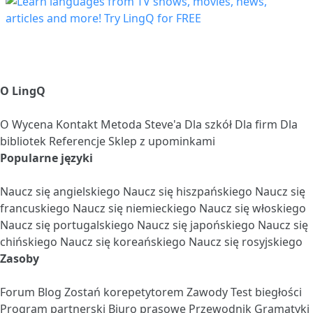
O LingQ
O
Wycena
Kontakt
Metoda Steve'a
Dla szkół
Dla firm
Dla
bibliotek
Referencje
Sklep z upominkami
Popularne języki
Naucz się angielskiego
Naucz się hiszpańskiego
Naucz się
francuskiego
Naucz się niemieckiego
Naucz się włoskiego
Naucz się portugalskiego
Naucz się japońskiego
Naucz się
chińskiego
Naucz się koreańskiego
Naucz się rosyjskiego
Zasoby
Forum
Blog
Zostań korepetytorem
Zawody
Test biegłości
Program partnerski
Biuro prasowe
Przewodnik Gramatyki