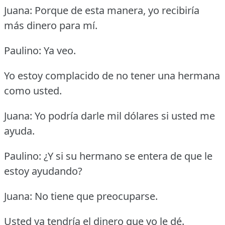
Juana: Porque de esta manera, yo recibiría
más dinero para mí.
Paulino: Ya veo.
Yo estoy complacido de no tener una hermana
como usted.
Juana: Yo podría darle mil dólares si usted me
ayuda.
Paulino: ¿Y si su hermano se entera de que le
estoy ayudando?
Juana: No tiene que preocuparse.
Usted ya tendría el dinero que yo le dé.