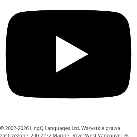
© 2002-2026
LingQ Languages Ltd.
Wszystkie prawa
zastrzeżone. 200-2232 Marine Drive, West Vancouver, BC,