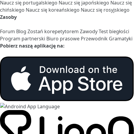
Naucz się portugalskiego
Naucz się japońskiego
Naucz się
chińskiego
Naucz się koreańskiego
Naucz się rosyjskiego
Zasoby
Forum
Blog
Zostań korepetytorem
Zawody
Test biegłości
Program partnerski
Biuro prasowe
Przewodnik Gramatyki
Pobierz naszą aplikację na: