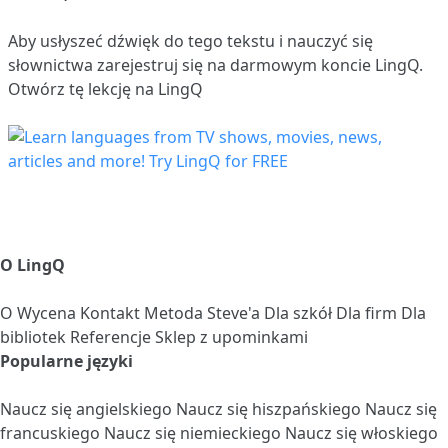
Aby usłyszeć dźwięk do tego tekstu i nauczyć się
słownictwa
zarejestruj się
na darmowym koncie LingQ.
Otwórz tę lekcję na LingQ
O LingQ
O
Wycena
Kontakt
Metoda Steve'a
Dla szkół
Dla firm
Dla
bibliotek
Referencje
Sklep z upominkami
Popularne języki
Naucz się angielskiego
Naucz się hiszpańskiego
Naucz się
francuskiego
Naucz się niemieckiego
Naucz się włoskiego