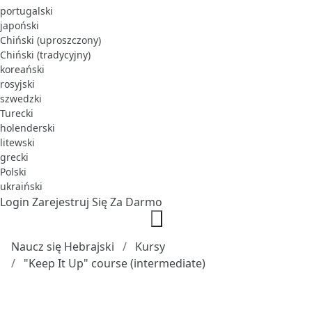
portugalski
japoński
Chiński (uproszczony)
Chiński (tradycyjny)
koreański
rosyjski
szwedzki
Turecki
holenderski
litewski
grecki
Polski
ukraiński
Login
Zarejestruj Się Za Darmo
Naucz się Hebrajski
Kursy
"Keep It Up" course (intermediate)