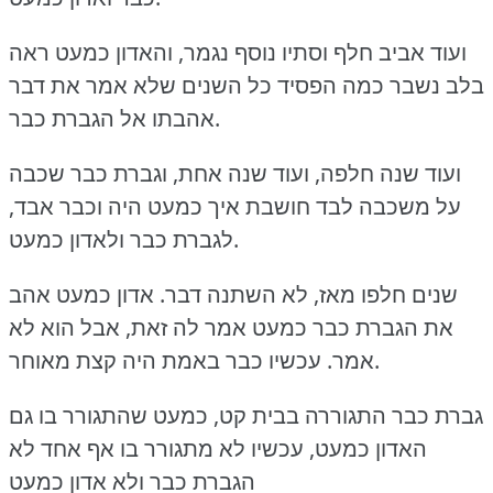
ועוד אביב חלף וסתיו נוסף נגמר, והאדון כמעט ראה
בלב נשבר כמה הפסיד כל השנים שלא אמר את דבר
אהבתו אל הגברת כבר.
ועוד שנה חלפה, ועוד שנה אחת, וגברת כבר שכבה
על משכבה לבד חושבת איך כמעט היה וכבר אבד,
לגברת כבר ולאדון כמעט.
שנים חלפו מאז, לא השתנה דבר.
אדון כמעט אהב
את הגברת כבר כמעט אמר לה זאת, אבל הוא לא
עכשיו כבר באמת היה קצת מאוחר.
אמר.
גברת כבר התגוררה בבית קט, כמעט שהתגורר בו גם
האדון כמעט, עכשיו לא מתגורר בו אף אחד לא
הגברת כבר ולא אדון כמעט