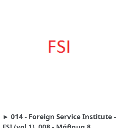
► 014 - Foreign Service Institute -
FSI (vol 1), 008 - Μάθημα 8