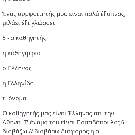
Ένας συμφοιτητής μου ειναι πολύ έξυπνος,
μιλάει έξι γλώσσες
5 - ο καθηγητής
η καθηγήτρια
ο Έλληνας
η Ελληνίδα
τ' όνομα
Ο καθηγητής μας είναι Έλληνας απ' την
Αθήνα.
Τ' όνομά του είναι Παπαδόπουλος6 -
διαβάζω // διαβάσω
διάφορος η ο