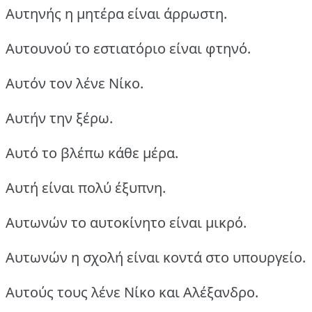
Αυτηνής η μητέρα είναι άρρωστη.
Αυτουνού το εστιατόριο είναι φτηνό.
Αυτόν τον λένε Νίκο.
Αυτήν την ξέρω.
Αυτό το βλέπω κάθε μέρα.
Αυτή είναι πολύ έξυπνη.
Αυτωνών το αυτοκίνητο είναι μικρό.
Αυτωνών η σχολή είναι κοντά στο υπουργείο.
Αυτούς τους λένε Νίκο και Αλέξανδρο.