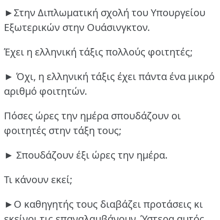
►Στην Διπλωματική σχολή του Υπουργείου
Εξωτερικών στην Ουάσινγκτον.
Έχει η ελληνική τάξις πολλούς φοιτητές;
► Όχι, η ελληνική τάξις έχει πάντα ένα μικρό
αριθμό φοιτητών.
Πόσες ώρες την ημέρα σπουδάζουν οι
φοιτητές στην τάξη τους;
► Σπουδάζουν έξι ώρες την ημέρα.
Τι κάνουν εκεί;
►Ο καθηγητής τους διαβάζει προτάσεις κι
εκείνοι τις επαναλαμβάνουν.
Ύστερα αυτός