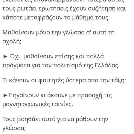
τους ρωτάει ερωτήσεις έχουν συζήτηση και
κάποτε μεταφράζουν το μάθημά τους.
Μαθαίνουν μόνο την γλώσσα σ' αυτή τη
σχολή;
► Όχι, μαθαίνουν επίσης και πολλά
πράγματα για τον πολιτισμό της Ελλάδας.
Τι κάνουν οι φοιτητές ύστερα απο την τάξη;
►Πηγαίνουν κι άκουνε με προσοχή τις
μαγνητοφωνικές ταινίες.
Τους βοηθάει αυτό για να μάθουν την
γλώσσα;