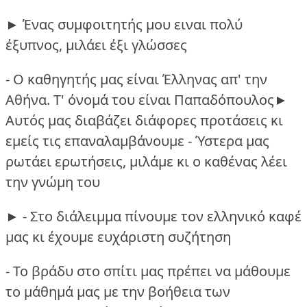
► Ένας συμφοιτητής μου ειναι πολύ
έξυπνος, μιλάει έξι γλώσσες
- Ο καθηγητής μας είναι Έλληνας απ' την
Αθήνα.
Τ' όνομά του είναι Παπαδόπουλος►
Αυτός μας διαβάζει διάφορες προτάσεις κι
εμείς τις επαναλαμβάνουμε
- Ύστερα μας
ρωτάει ερωτήσεις, μιλάμε κι ο καθένας λέει
την γνώμη του
► - Στο διάλειμμα πίνουμε τον ελληνικό καφέ
μας κι έχουμε ευχάριστη συζήτηση
- Το βράδυ στο σπίτι μας πρέπει να μάθουμε
το μάθημά μας με την βοήθεια των