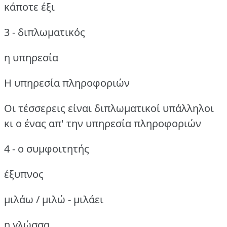
κάποτε έξι
3 - διπλωματικός
η υπηρεσία
Η υπηρεσία πληροφοριών
Οι τέσσερεις είναι διπλωματικοί υπάλληλοι
κι ο ένας απ' την υπηρεσία πληροφοριών
4 - ο συμφοιτητής
έξυπνος
μιλάω / μιλώ - μιλάει
η γλώσσα