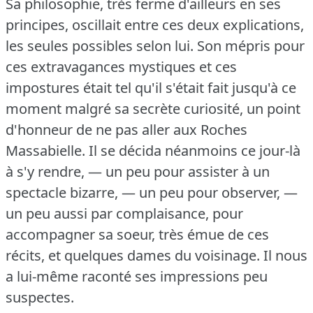
Sa philosophie, très ferme d'ailleurs en ses
principes, oscillait entre ces deux explications,
les seules possibles selon lui.
Son mépris pour
ces extravagances mystiques et ces
impostures était tel qu'il s'était fait jusqu'à ce
moment malgré sa secrète curiosité, un point
d'honneur de ne pas aller aux Roches
Massabielle.
Il se décida néanmoins ce jour-là
à s'y rendre, — un peu pour assister à un
spectacle bizarre, — un peu pour observer, —
un peu aussi par complaisance, pour
accompagner sa soeur, très émue de ces
récits, et quelques dames du voisinage.
Il nous
a lui-même raconté ses impressions peu
suspectes.