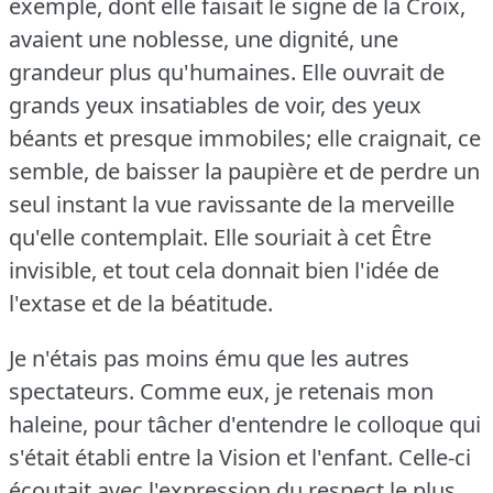
exemple, dont elle faisait le signe de la Croix,
avaient une noblesse, une dignité, une
grandeur plus qu'humaines.
Elle ouvrait de
grands yeux insatiables de voir, des yeux
béants et presque immobiles; elle craignait, ce
semble, de baisser la paupière et de perdre un
seul instant la vue ravissante de la merveille
qu'elle contemplait.
Elle souriait à cet Être
invisible, et tout cela donnait bien l'idée de
l'extase et de la béatitude.
Je n'étais pas moins ému que les autres
spectateurs.
Comme eux, je retenais mon
haleine, pour tâcher d'entendre le colloque qui
s'était établi entre la Vision et l'enfant.
Celle-ci
écoutait avec l'expression du respect le plus