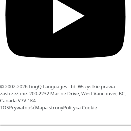
© 2002-2026
LingQ Languages Ltd.
Wszystkie prawa
zastrzeżone. 200-2232 Marine Drive, West Vancouver, BC,
Canada
V7V 1K4
TOS
Prywatność
Mapa strony
Polityka Cookie