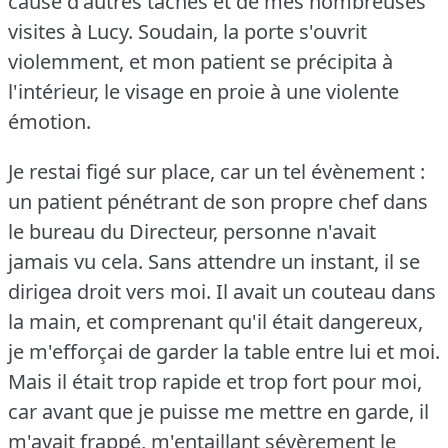
cause d'autres tâches et de mes nombreuses
visites à Lucy.
Soudain, la porte s'ouvrit
violemment, et mon patient se précipita à
l'intérieur, le visage en proie à une violente
émotion.
Je restai figé sur place, car un tel évènement :
un patient pénétrant de son propre chef dans
le bureau du Directeur, personne n'avait
jamais vu cela.
Sans attendre un instant, il se
dirigea droit vers moi.
Il avait un couteau dans
la main, et comprenant qu'il était dangereux,
je m'efforçai de garder la table entre lui et moi.
Mais il était trop rapide et trop fort pour moi,
car avant que je puisse me mettre en garde, il
m'avait frappé, m'entaillant sévèrement le