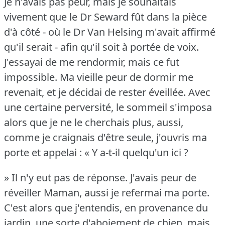
Je n'avais pas peur, mais je souhaitais
vivement que le Dr Seward fût dans la pièce
d'à côté - où le Dr Van Helsing m'avait affirmé
qu'il serait - afin qu'il soit à portée de voix.
J'essayai de me rendormir, mais ce fut
impossible.
Ma vieille peur de dormir me
revenait, et je décidai de rester éveillée.
Avec
une certaine perversité, le sommeil s'imposa
alors que je ne le cherchais plus, aussi,
comme je craignais d'être seule, j'ouvris ma
porte et appelai : « Y a-t-il quelqu'un ici ?
» Il n'y eut pas de réponse.
J'avais peur de
réveiller Maman, aussi je refermai ma porte.
C'est alors que j'entendis, en provenance du
jardin, une sorte d'aboiement de chien, mais