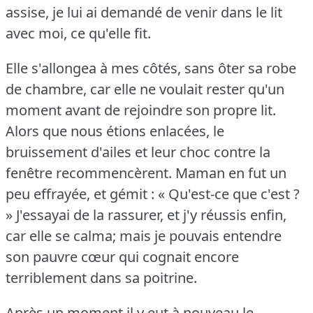
assise, je lui ai demandé de venir dans le lit
avec moi, ce qu'elle fit.
Elle s'allongea à mes côtés, sans ôter sa robe
de chambre, car elle ne voulait rester qu'un
moment avant de rejoindre son propre lit.
Alors que nous étions enlacées, le
bruissement d'ailes et leur choc contre la
fenêtre recommencèrent.
Maman en fut un
peu effrayée, et gémit : « Qu'est-ce que c'est ?
» J'essayai de la rassurer, et j'y réussis enfin,
car elle se calma; mais je pouvais entendre
son pauvre cœur qui cognait encore
terriblement dans sa poitrine.
Après un moment il y eut à nouveau le