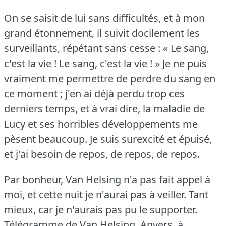
On se saisit de lui sans difficultés, et à mon
grand étonnement, il suivit docilement les
surveillants, répétant sans cesse : « Le sang,
c'est la vie !
Le sang, c'est la vie !
» Je ne puis
vraiment me permettre de perdre du sang en
ce moment ; j'en ai déjà perdu trop ces
derniers temps, et à vrai dire, la maladie de
Lucy et ses horribles développements me
pèsent beaucoup.
Je suis surexcité et épuisé,
et j'ai besoin de repos, de repos, de repos.
Par bonheur, Van Helsing n'a pas fait appel à
moi, et cette nuit je n'aurai pas à veiller.
Tant
mieux, car je n'aurais pas pu le supporter.
Télégramme de Van Helsing, Anvers, à