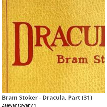
Bram Stoker - Dracula, Part (31)
Zaawansowany 1