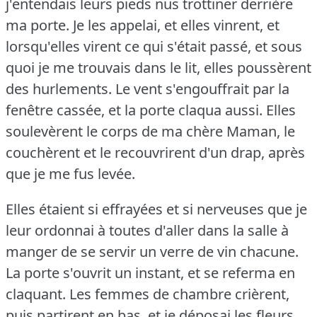
j'entendais leurs pieds nus trottiner derrière
ma porte.
Je les appelai, et elles vinrent, et
lorsqu'elles virent ce qui s'était passé, et sous
quoi je me trouvais dans le lit, elles poussèrent
des hurlements.
Le vent s'engouffrait par la
fenêtre cassée, et la porte claqua aussi.
Elles
soulevèrent le corps de ma chère Maman, le
couchèrent et le recouvrirent d'un drap, après
que je me fus levée.
Elles étaient si effrayées et si nerveuses que je
leur ordonnai à toutes d'aller dans la salle à
manger de se servir un verre de vin chacune.
La porte s'ouvrit un instant, et se referma en
claquant.
Les femmes de chambre crièrent,
puis partirent en bas, et je déposai les fleurs