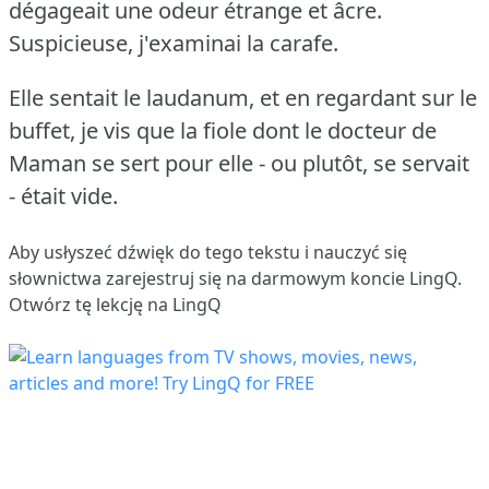
dégageait une odeur étrange et âcre.
Suspicieuse, j'examinai la carafe.
Elle sentait le laudanum, et en regardant sur le
buffet, je vis que la fiole dont le docteur de
Maman se sert pour elle - ou plutôt, se servait
- était vide.
Aby usłyszeć dźwięk do tego tekstu i nauczyć się
słownictwa
zarejestruj się
na darmowym koncie LingQ.
Otwórz tę lekcję na LingQ