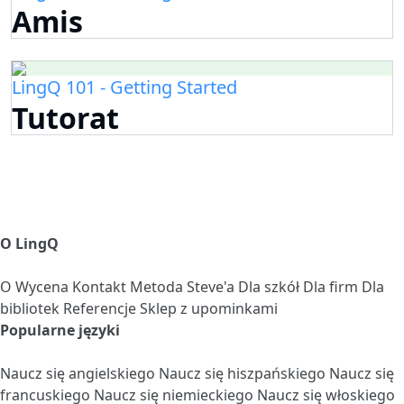
Amis
LingQ 101 - Getting Started
Tutorat
O LingQ
O
Wycena
Kontakt
Metoda Steve'a
Dla szkół
Dla firm
Dla
bibliotek
Referencje
Sklep z upominkami
Popularne języki
Naucz się angielskiego
Naucz się hiszpańskiego
Naucz się
francuskiego
Naucz się niemieckiego
Naucz się włoskiego