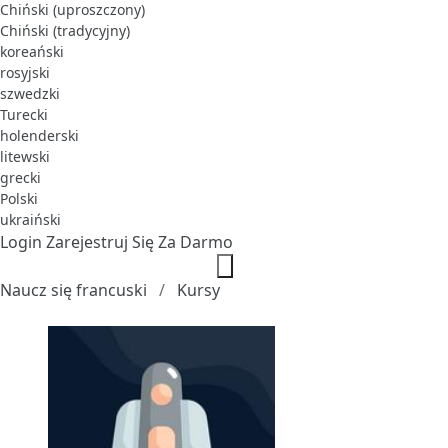
Chiński (uproszczony)
Chiński (tradycyjny)
koreański
rosyjski
szwedzki
Turecki
holenderski
litewski
grecki
Polski
ukraiński
Login
Zarejestruj Się Za Darmo
Naucz się francuski
Kursy