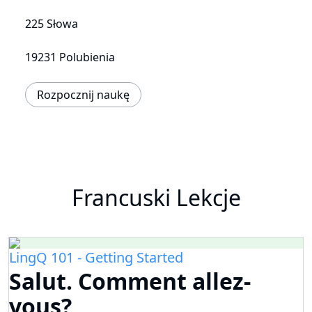
225 Słowa
19231 Polubienia
Rozpocznij naukę
Francuski Lekcje
LingQ 101 - Getting Started
Salut. Comment allez-
vous?