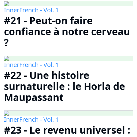
InnerFrench - Vol. 1
#21 - Peut-on faire
confiance à notre cerveau
?
InnerFrench - Vol. 1
#22 - Une histoire
surnaturelle : le Horla de
Maupassant
InnerFrench - Vol. 1
#23 - Le revenu universel :