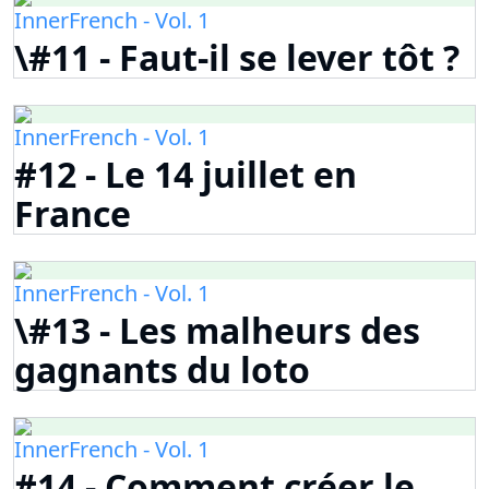
InnerFrench - Vol. 1
\#11 - Faut-il se lever tôt ?
InnerFrench - Vol. 1
#12 - Le 14 juillet en
France
InnerFrench - Vol. 1
\#13 - Les malheurs des
gagnants du loto
InnerFrench - Vol. 1
#14 - Comment créer le