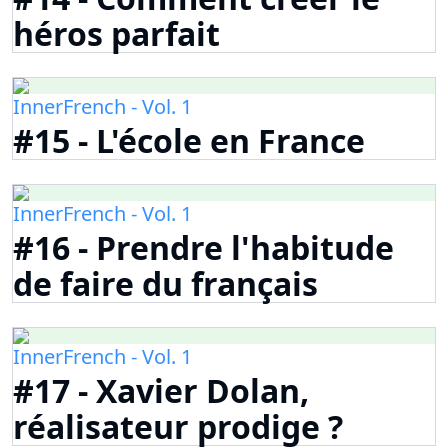
héros parfait
InnerFrench - Vol. 1
#15 - L'école en France
InnerFrench - Vol. 1
#16 - Prendre l'habitude
de faire du français
InnerFrench - Vol. 1
#17 - Xavier Dolan,
réalisateur prodige ?