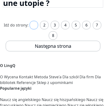
une utopie ?
Idź do strony:
1
2
3
4
5
6
7
8
Następna strona
O LingQ
O
Wycena
Kontakt
Metoda Steve'a
Dla szkół
Dla firm
Dla
bibliotek
Referencje
Sklep z upominkami
Popularne języki
Naucz się angielskiego
Naucz się hiszpańskiego
Naucz się
francuskiego
Naucz się niemieckiego
Naucz się włoskiego