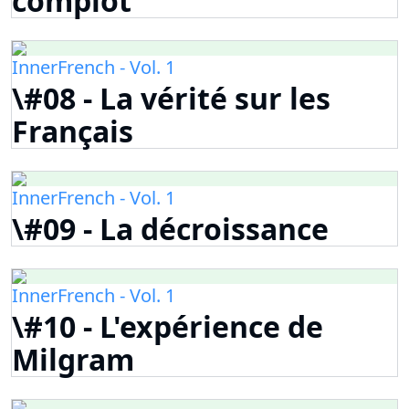
complot
InnerFrench - Vol. 1
\#08 - La vérité sur les
Français
InnerFrench - Vol. 1
\#09 - La décroissance
InnerFrench - Vol. 1
\#10 - L'expérience de
Milgram