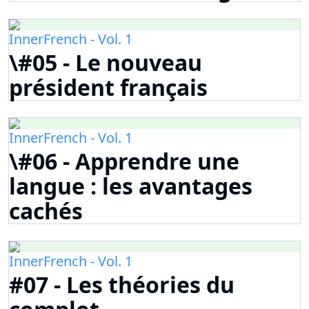
InnerFrench - Vol. 1
\#05 - Le nouveau
président français
InnerFrench - Vol. 1
\#06 - Apprendre une
langue : les avantages
cachés
InnerFrench - Vol. 1
#07 - Les théories du