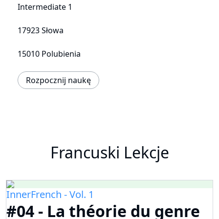
Intermediate 1
17923 Słowa
15010 Polubienia
Rozpocznij naukę
Francuski Lekcje
InnerFrench - Vol. 1
#04 - La théorie du genre