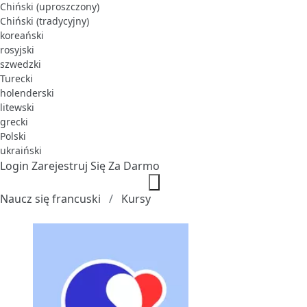
Chiński (uproszczony)
Chiński (tradycyjny)
koreański
rosyjski
szwedzki
Turecki
holenderski
litewski
grecki
Polski
ukraiński
Login
Zarejestruj Się Za Darmo
Naucz się francuski
Kursy