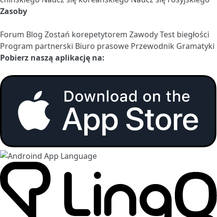
Zasoby
Forum
Blog
Zostań korepetytorem
Zawody
Test biegłości
Program partnerski
Biuro prasowe
Przewodnik Gramatyki
Pobierz naszą aplikację na: