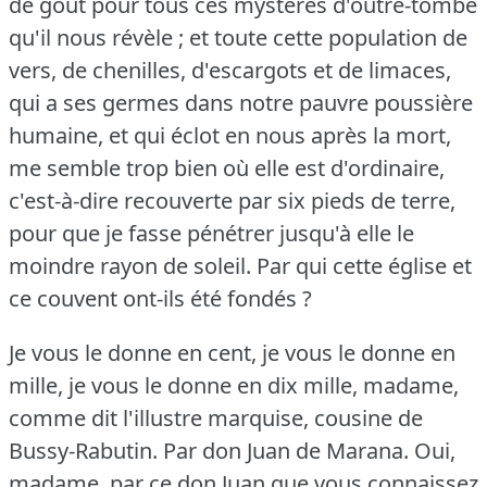
de goût pour tous ces mystères d'outre-tombe
qu'il nous révèle ; et toute cette population de
vers, de chenilles, d'escargots et de limaces,
qui a ses germes dans notre pauvre poussière
humaine, et qui éclot en nous après la mort,
me semble trop bien où elle est d'ordinaire,
c'est-à-dire recouverte par six pieds de terre,
pour que je fasse pénétrer jusqu'à elle le
moindre rayon de soleil.
Par qui cette église et
ce couvent ont-ils été fondés ?
Je vous le donne en cent, je vous le donne en
mille, je vous le donne en dix mille, madame,
comme dit l'illustre marquise, cousine de
Bussy-Rabutin.
Par don Juan de Marana.
Oui,
madame, par ce don Juan que vous connaissez