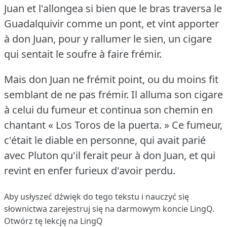
Juan et l'allongea si bien que le bras traversa le
Guadalquivir comme un pont, et vint apporter
à don Juan, pour y rallumer le sien, un cigare
qui sentait le soufre à faire frémir.
Mais don Juan ne frémit point, ou du moins fit
semblant de ne pas frémir.
Il alluma son cigare
à celui du fumeur et continua son chemin en
chantant « Los Toros de la puerta.
» Ce fumeur,
c'était le diable en personne, qui avait parié
avec Pluton qu'il ferait peur à don Juan, et qui
revint en enfer furieux d'avoir perdu.
Aby usłyszeć dźwięk do tego tekstu i nauczyć się
słownictwa
zarejestruj się
na darmowym koncie LingQ.
Otwórz tę lekcję na LingQ