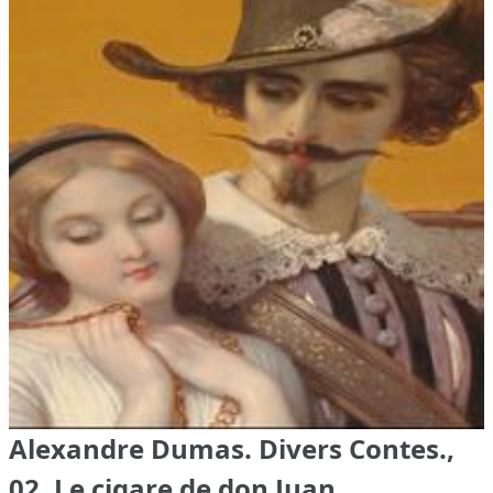
Alexandre Dumas. Divers Contes.,
02. Le cigare de don Juan.