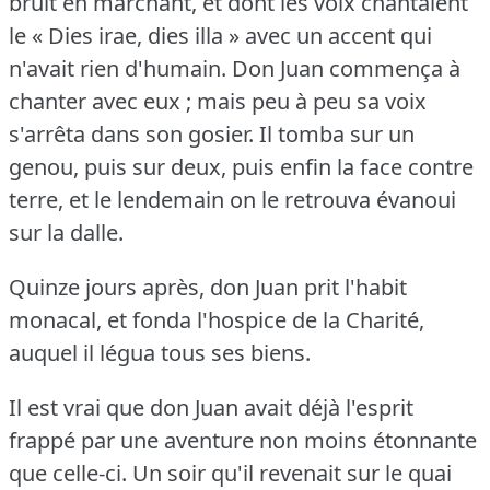
bruit en marchant, et dont les voix chantaient
le « Dies irae, dies illa » avec un accent qui
n'avait rien d'humain.
Don Juan commença à
chanter avec eux ; mais peu à peu sa voix
s'arrêta dans son gosier.
Il tomba sur un
genou, puis sur deux, puis enfin la face contre
terre, et le lendemain on le retrouva évanoui
sur la dalle.
Quinze jours après, don Juan prit l'habit
monacal, et fonda l'hospice de la Charité,
auquel il légua tous ses biens.
Il est vrai que don Juan avait déjà l'esprit
frappé par une aventure non moins étonnante
que celle-ci.
Un soir qu'il revenait sur le quai