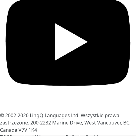
© 2002-2026
LingQ Languages Ltd.
Wszystkie prawa
zastrzeżone. 200-2232 Marine Drive, West Vancouver, BC,
Canada
V7V 1K4