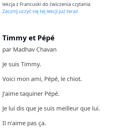
lekcja z Francuski do ćwiczenia czytania
Zacznij uczyć się tej lekcji już teraz
Timmy et Pépé
par Madhav Chavan
Je suis Timmy.
Voici mon ami, Pépé, le chiot.
J'aime taquiner Pépé.
Je lui dis que je suis meilleur que lui.
Il n'aime pas ça.