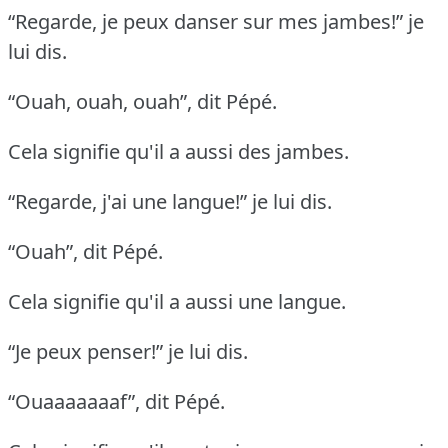
“Regarde, je peux danser sur mes jambes!” je
lui dis.
“Ouah, ouah, ouah”, dit Pépé.
Cela signifie qu'il a aussi des jambes.
“Regarde, j'ai une langue!” je lui dis.
“Ouah”, dit Pépé.
Cela signifie qu'il a aussi une langue.
“Je peux penser!” je lui dis.
“Ouaaaaaaaf”, dit Pépé.