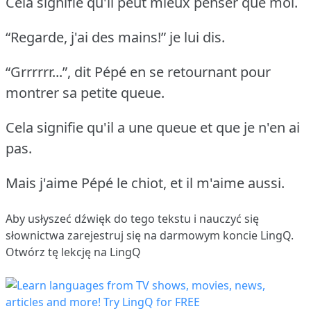
Cela signifie qu'il peut mieux penser que moi.
“Regarde, j'ai des mains!” je lui dis.
“Grrrrrr...”, dit Pépé en se retournant pour
montrer sa petite queue.
Cela signifie qu'il a une queue et que je n'en ai
pas.
Mais j'aime Pépé le chiot, et il m'aime aussi.
Aby usłyszeć dźwięk do tego tekstu i nauczyć się
słownictwa
zarejestruj się
na darmowym koncie LingQ.
Otwórz tę lekcję na LingQ