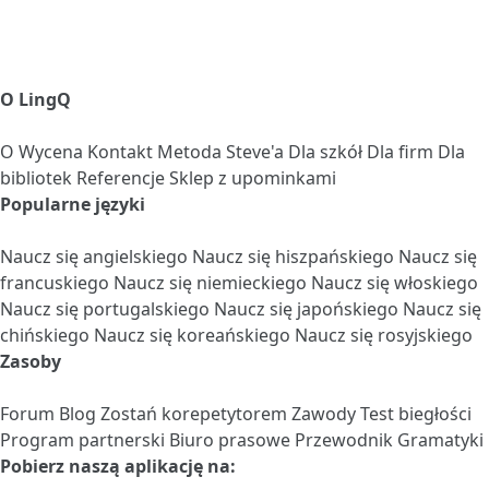
O LingQ
O
Wycena
Kontakt
Metoda Steve'a
Dla szkół
Dla firm
Dla
bibliotek
Referencje
Sklep z upominkami
Popularne języki
Naucz się angielskiego
Naucz się hiszpańskiego
Naucz się
francuskiego
Naucz się niemieckiego
Naucz się włoskiego
Naucz się portugalskiego
Naucz się japońskiego
Naucz się
chińskiego
Naucz się koreańskiego
Naucz się rosyjskiego
Zasoby
Forum
Blog
Zostań korepetytorem
Zawody
Test biegłości
Program partnerski
Biuro prasowe
Przewodnik Gramatyki
Pobierz naszą aplikację na: