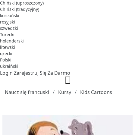
Chiński (uproszczony)
Chiński (tradycyjny)
koreański
rosyjski
szwedzki
Turecki
holenderski
litewski
grecki
Polski
ukraiński
Login
Zarejestruj Się Za Darmo
Naucz się francuski
Kursy
Kids Cartoons