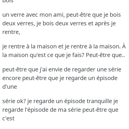
bois
un verre avec mon ami, peut-être que je bois
deux verres, je bois deux verres et après je
rentre,
je rentre à la maison et je rentre à la maison. À
la maison qu'est ce que je fais? Peut-être que..
peut-être que j'ai envie de regarder une série
encore peut-être que je regarde un épisode
d'une
série ok? je regarde un épisode tranquille je
regarde l'épisode de ma série peut-être que
c'est