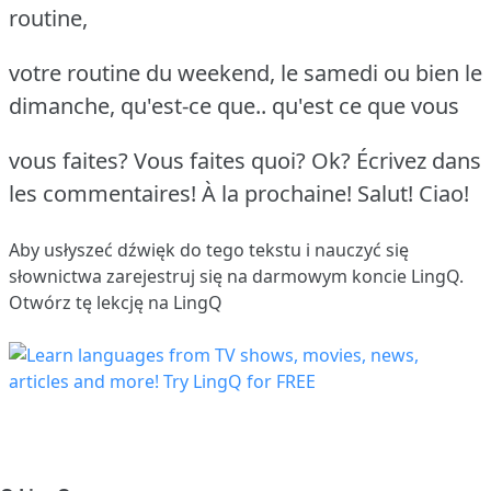
routine,
votre routine du weekend, le samedi ou bien le
dimanche, qu'est-ce que.. qu'est ce que vous
vous faites? Vous faites quoi? Ok? Écrivez dans
les commentaires! À la prochaine! Salut! Ciao!
Aby usłyszeć dźwięk do tego tekstu i nauczyć się
słownictwa
zarejestruj się
na darmowym koncie LingQ.
Otwórz tę lekcję na LingQ