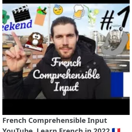
French Comprehensible Input
YouTube, Learn French in 2022 🇫🇷