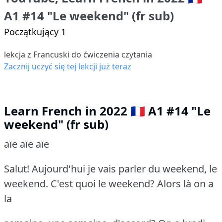
A1 #14 "Le weekend" (fr sub)
Początkujący 1
lekcja z Francuski do ćwiczenia czytania
Zacznij uczyć się tej lekcji już teraz
Learn French in 2022 🇫🇷 A1 #14 "Le
weekend" (fr sub)
aïe aïe aïe
Salut! Aujourd'hui je vais parler du weekend, le
weekend. C'est quoi le weekend? Alors là on a
la