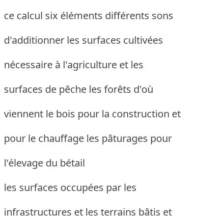
ce calcul six éléments différents sons
d'additionner les surfaces cultivées
nécessaire à l'agriculture et les
surfaces de pêche les forêts d'où
viennent le bois pour la construction et
pour le chauffage les pâturages pour
l'élevage du bétail
les surfaces occupées par les
infrastructures et les terrains bâtis et