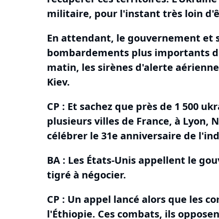
militaire, pour l'instant très loin d'
En attendant, le gouvernement et s
bombardements plus importants de l
matin, les sirènes d'alerte aérienne
Kiev.
CP : Et sachez que près de 1 500 uk
plusieurs villes de France, à Lyon, 
célébrer le 31e anniversaire de l'i
BA :
Les États-Unis appellent le go
tigré à négocier.
CP : Un appel lancé alors que les c
l'Éthiopie.
Ces combats, ils opposen