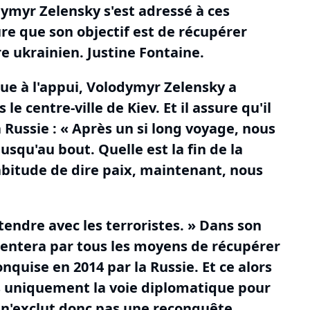
dymyr Zelensky s'est adressé à ces
ure que son objectif est de récupérer
re ukrainien.
Justine Fontaine.
que à l'appui, Volodymyr Zelensky a
le centre-ville de Kiev.
Et il assure qu'il
 Russie : « Après un si long voyage, nous
 jusqu'au bout.
Quelle est la fin de la
abitude de dire paix, maintenant, nous
endre avec les terroristes.
» Dans son
tentera par tous les moyens de récupérer
onquise en 2014 par la Russie.
Et ce alors
s uniquement la voie diplomatique pour
 n'exclut donc pas une reconquête