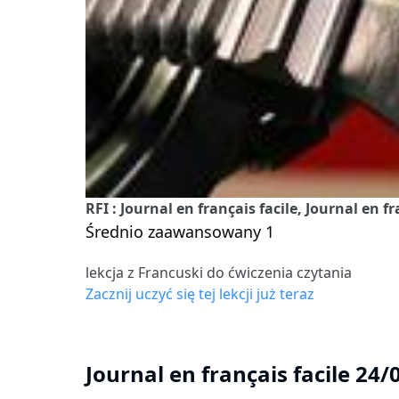
RFI : Journal en français facile, Journal en f
Średnio zaawansowany 1
lekcja z Francuski do ćwiczenia czytania
Zacznij uczyć się tej lekcji już teraz
Journal en français facile 24