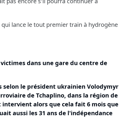
it pas encore s'il pourra continuer à
e qui lance le tout premier train à hydrogène
s victimes dans une gare du centre de
s selon le président ukrainien Volodymyr
erroviaire de Tchaplino, dans la région de
ntervient alors que cela fait 6 mois que
ait aussi les 31 ans de l'indépendance