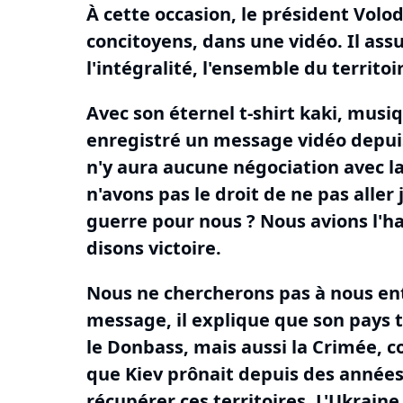
À cette occasion, le président Volo
concitoyens, dans une vidéo.
Il ass
l'intégralité, l'ensemble du territoi
Avec son éternel t-shirt kaki, musi
enregistré un message vidéo depuis 
n'y aura aucune négociation avec la
n'avons pas le droit de ne pas aller
guerre pour nous ?
Nous avions l'h
disons victoire.
Nous ne chercherons pas à nous ent
message, il explique que son pays 
le Donbass, mais aussi la Crimée, c
que Kiev prônait depuis des année
récupérer ces territoires.
L'Ukraine