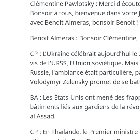
Clémentine Pawlotsky : Merci d'écouter R
Bonsoir à tous, bienvenue dans votre J
avec Benoit Almeras, bonsoir Benoit !
Benoit Almeras : Bonsoir Clémentine, 
CP : L'Ukraine célébrait aujourd'hui l
vis de l'URSS, l'Union soviétique.
Mais 
Russie, l'ambiance était particulière, p
Volodymyr Zelensky promet de se batt
BA : Les États-Unis ont mené des frapp
bâtiments liés aux gardiens de la révo
al Assad.
CP : En Thaïlande, le Premier ministre