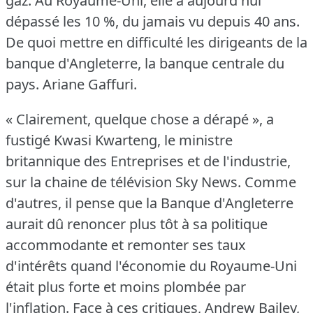
gaz.
Au Royaume-Uni, elle a aujourd'hui
dépassé les 10 %, du jamais vu depuis 40 ans.
De quoi mettre en difficulté les dirigeants de la
banque d'Angleterre, la banque centrale du
pays.
Ariane Gaffuri.
« Clairement, quelque chose a dérapé », a
fustigé Kwasi Kwarteng, le ministre
britannique des Entreprises et de l'industrie,
sur la chaine de télévision Sky News.
Comme
d'autres, il pense que la Banque d'Angleterre
aurait dû renoncer plus tôt à sa politique
accommodante et remonter ses taux
d'intérêts quand l'économie du Royaume-Uni
était plus forte et moins plombée par
l'inflation.
Face à ces critiques, Andrew Bailey,