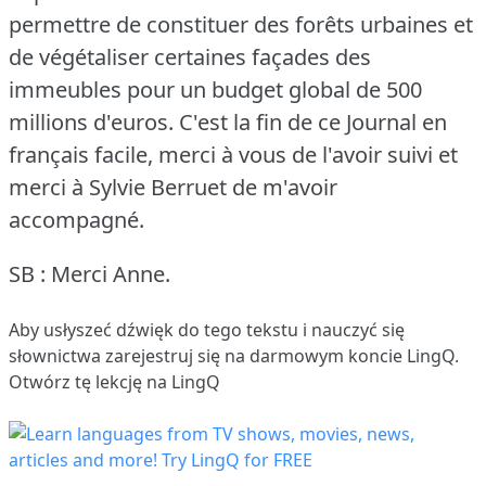
permettre de constituer des forêts urbaines et
de végétaliser certaines façades des
immeubles pour un budget global de 500
millions d'euros.
C'est la fin de ce Journal en
français facile, merci à vous de l'avoir suivi et
merci à Sylvie Berruet de m'avoir
accompagné.
SB : Merci Anne.
Aby usłyszeć dźwięk do tego tekstu i nauczyć się
słownictwa
zarejestruj się
na darmowym koncie LingQ.
Otwórz tę lekcję na LingQ