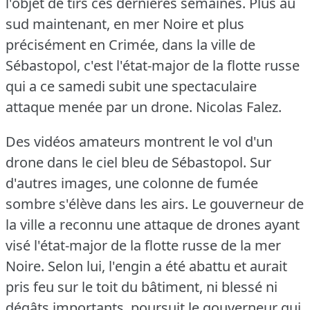
l'objet de tirs ces dernières semaines.
Plus au
sud maintenant, en mer Noire et plus
précisément en Crimée, dans la ville de
Sébastopol, c'est l'état-major de la flotte russe
qui a ce samedi subit une spectaculaire
attaque menée par un drone.
Nicolas Falez.
Des vidéos amateurs montrent le vol d'un
drone dans le ciel bleu de Sébastopol.
Sur
d'autres images, une colonne de fumée
sombre s'élève dans les airs.
Le gouverneur de
la ville a reconnu une attaque de drones ayant
visé l'état-major de la flotte russe de la mer
Noire.
Selon lui, l'engin a été abattu et aurait
pris feu sur le toit du bâtiment, ni blessé ni
dégâts importants, poursuit le gouverneur qui