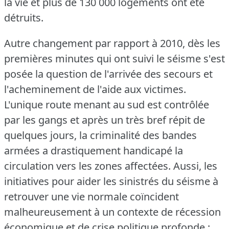
la vie et plus de 130 000 logements ont été
détruits.
Autre changement par rapport à 2010, dès les
premières minutes qui ont suivi le séisme s'est
posée la question de l'arrivée des secours et
l'acheminement de l'aide aux victimes.
L'unique route menant au sud est contrôlée
par les gangs et après un très bref répit de
quelques jours, la criminalité des bandes
armées a drastiquement handicapé la
circulation vers les zones affectées.
Aussi, les
initiatives pour aider les sinistrés du séisme à
retrouver une vie normale coïncident
malheureusement à un contexte de récession
économique et de crise politique profonde :