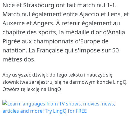
Nice et Strasbourg ont fait match nul 1-1.
Match nul également entre Ajaccio et Lens, et
Auxerre et Angers.
À retenir également au
chapitre des sports, la médaille d'or d'Analia
Pigrée aux championnats d'Europe de
natation.
La Française qui s'impose sur 50
mètres dos.
Aby usłyszeć dźwięk do tego tekstu i nauczyć się
słownictwa
zarejestruj się
na darmowym koncie LingQ.
Otwórz tę lekcję na LingQ