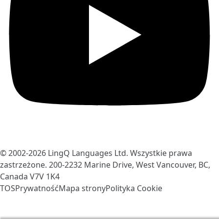
© 2002-2026
LingQ Languages Ltd.
Wszystkie prawa
zastrzeżone. 200-2232 Marine Drive, West Vancouver, BC,
Canada
V7V 1K4
TOS
Prywatność
Mapa strony
Polityka Cookie