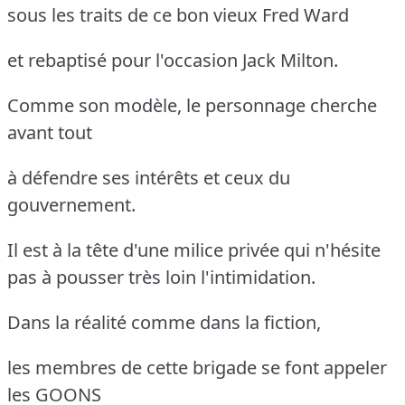
sous les traits de ce bon vieux Fred Ward
et rebaptisé pour l'occasion Jack Milton.
Comme son modèle, le personnage cherche
avant tout
à défendre ses intérêts et ceux du
gouvernement.
Il est à la tête d'une milice privée qui n'hésite
pas à pousser très loin l'intimidation.
Dans la réalité comme dans la fiction,
les membres de cette brigade se font appeler
les GOONS