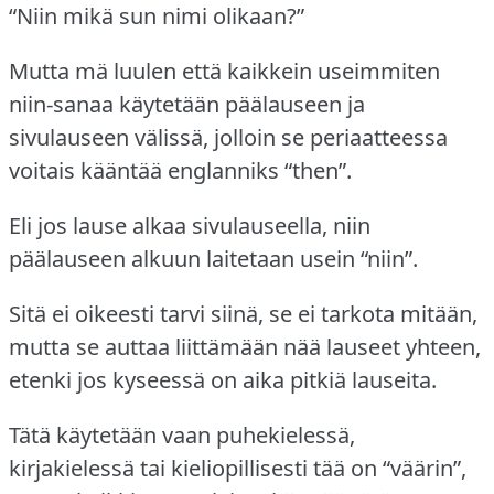
“Niin mikä sun nimi olikaan?”
Mutta mä luulen että kaikkein useimmiten
niin-sanaa käytetään päälauseen ja
sivulauseen välissä, jolloin se periaatteessa
voitais kääntää englanniks “then”.
Eli jos lause alkaa sivulauseella, niin
päälauseen alkuun laitetaan usein “niin”.
Sitä ei oikeesti tarvi siinä, se ei tarkota mitään,
mutta se auttaa liittämään nää lauseet yhteen,
etenki jos kyseessä on aika pitkiä lauseita.
Tätä käytetään vaan puhekielessä,
kirjakielessä tai kieliopillisesti tää on “väärin”,