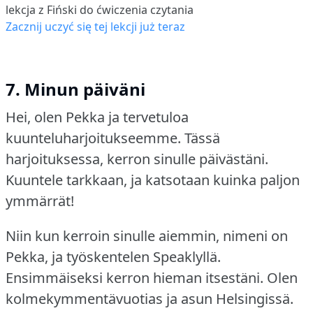
lekcja z Fiński do ćwiczenia czytania
Zacznij uczyć się tej lekcji już teraz
7. Minun päiväni
Hei, olen Pekka ja tervetuloa
kuunteluharjoitukseemme.
Tässä
harjoituksessa, kerron sinulle päivästäni.
Kuuntele tarkkaan, ja katsotaan kuinka paljon
ymmärrät!
Niin kun kerroin sinulle aiemmin, nimeni on
Pekka, ja työskentelen Speaklyllä.
Ensimmäiseksi kerron hieman itsestäni.
Olen
kolmekymmentävuotias ja asun Helsingissä.