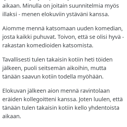
aikaan.
Minulla on joitain suunnitelmia myös
illaksi - menen elokuviin ystäväni kanssa.
Aiomme mennä katsomaan uuden komedian,
josta kaikki puhuvat.
Toivon, että se olisi hyvä -
rakastan komedioiden katsomista.
Tavallisesti tulen takaisin kotiin heti töiden
jälkeen, puoli seitsemän aikoihin, mutta
tänään saavun kotiin todella myöhään.
Elokuvan jälkeen aion mennä ravintolaan
eräiden kollegoitteni kanssa.
Joten luulen, että
tänään tulen takaisin kotiin kello yhdentoista
aikaan.