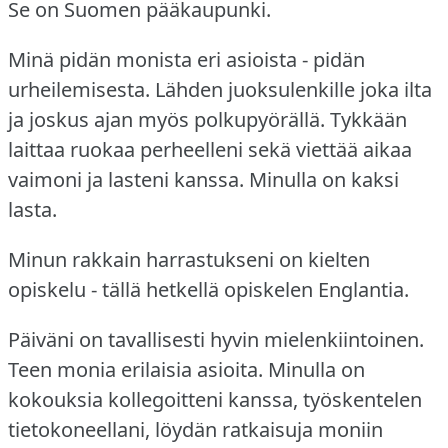
Se on Suomen pääkaupunki.
Minä pidän monista eri asioista - pidän
urheilemisesta.
Lähden juoksulenkille joka ilta
ja joskus ajan myös polkupyörällä.
Tykkään
laittaa ruokaa perheelleni sekä viettää aikaa
vaimoni ja lasteni kanssa.
Minulla on kaksi
lasta.
Minun rakkain harrastukseni on kielten
opiskelu - tällä hetkellä opiskelen Englantia.
Päiväni on tavallisesti hyvin mielenkiintoinen.
Teen monia erilaisia asioita.
Minulla on
kokouksia kollegoitteni kanssa, työskentelen
tietokoneellani, löydän ratkaisuja moniin