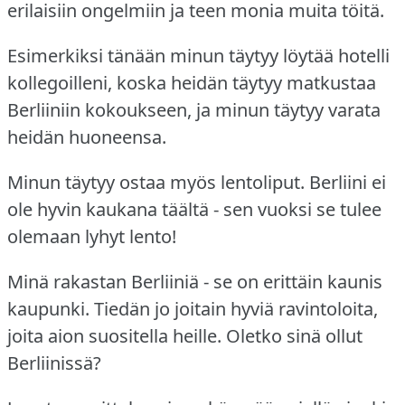
erilaisiin ongelmiin ja teen monia muita töitä.
Esimerkiksi tänään minun täytyy löytää hotelli
kollegoilleni, koska heidän täytyy matkustaa
Berliiniin kokoukseen, ja minun täytyy varata
heidän huoneensa.
Minun täytyy ostaa myös lentoliput.
Berliini ei
ole hyvin kaukana täältä - sen vuoksi se tulee
olemaan lyhyt lento!
Minä rakastan Berliiniä - se on erittäin kaunis
kaupunki.
Tiedän jo joitain hyviä ravintoloita,
joita aion suositella heille.
Oletko sinä ollut
Berliinissä?