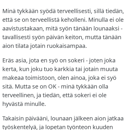
Minä tykkään syödä terveellisesti, sillä tiedän,
että se on terveellistä keholleni.
Minulla ei ole
aavistustakaan, mitä syön tänään lounaaksi -
tavallisesti syön päivän keiton, mutta tänään
aion tilata jotain ruokaisampaa.
Eräs asia, jota en syö on sokeri - joten joka
kerta, kun joku tuo karkkia tai jotain muuta
makeaa toimistoon, olen ainoa, joka ei syö
sitä.
Mutta se on OK - minä tykkään olla
terveellinen, ja tiedän, että sokeri ei ole
hyvästä minulle.
Takaisin päivääni, lounaan jälkeen aion jatkaa
työskentelyä, ja lopetan työnteon kuuden