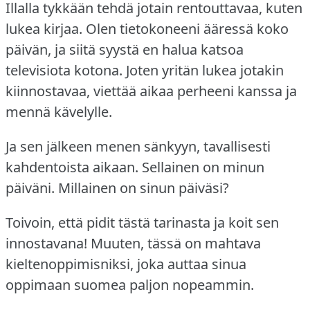
Illalla tykkään tehdä jotain rentouttavaa, kuten
lukea kirjaa.
Olen tietokoneeni ääressä koko
päivän, ja siitä syystä en halua katsoa
televisiota kotona.
Joten yritän lukea jotakin
kiinnostavaa, viettää aikaa perheeni kanssa ja
mennä kävelylle.
Ja sen jälkeen menen sänkyyn, tavallisesti
kahdentoista aikaan.
Sellainen on minun
päiväni.
Millainen on sinun päiväsi?
Toivoin, että pidit tästä tarinasta ja koit sen
innostavana!
Muuten, tässä on mahtava
kieltenoppimisniksi, joka auttaa sinua
oppimaan suomea paljon nopeammin.