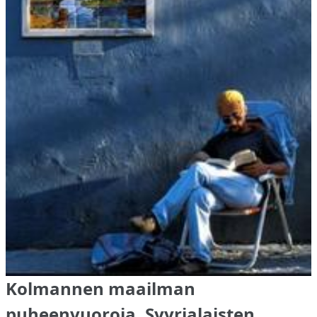
Kolmannen maailman
puheenvuoroja, Syyrialaisten