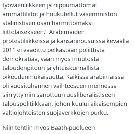
työväenliikkeen ja riippumattomat
ammattiliitot ja houkutellut vasemmiston
stalinistisen osan harmittomaksi
liittolaisekseen."
Arabimaiden
protestiliikkeissä ja kansannousuissa keväällä
2011 ei vaadittu pelkästään poliittista
demokratiaa, vaan myös muutosta
taloudenpitoon ja yhteiskunnallista
oikeudenmukaisuutta.
Kaikissa arabimaissa
oli vuosituhannen vaihteeseen mennessä
siirrytty niin sanottuun uusliberalistiseen
talouspolitiikkaan, johon kuului aikaisempien
valtiojohtoisten suojaverkkojen purku.
Niin tehtiin myös Baath-puolueen