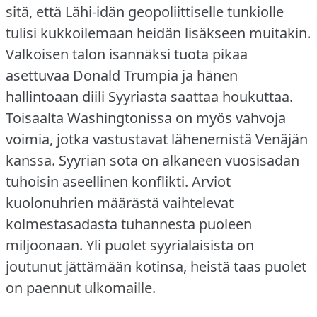
sitä, että Lähi-idän geopoliittiselle tunkiolle
tulisi kukkoilemaan heidän lisäkseen muitakin.
Valkoisen talon isännäksi tuota pikaa
asettuvaa Donald Trumpia ja hänen
hallintoaan diili Syyriasta saattaa houkuttaa.
Toisaalta Washingtonissa on myös vahvoja
voimia, jotka vastustavat lähenemistä Venäjän
kanssa.
Syyrian sota on alkaneen vuosisadan
tuhoisin aseellinen konflikti.
Arviot
kuolonuhrien määrästä vaihtelevat
kolmestasadasta tuhannesta puoleen
miljoonaan.
Yli puolet syyrialaisista on
joutunut jättämään kotinsa, heistä taas puolet
on paennut ulkomaille.