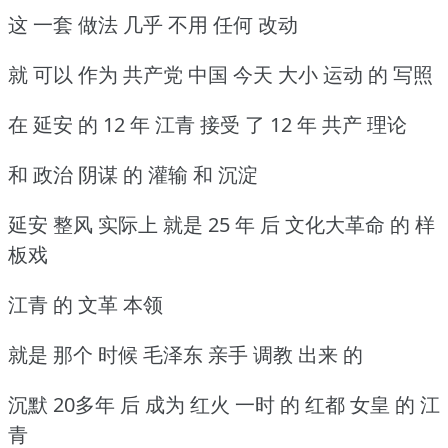
这 一套 做法 几乎 不用 任何 改动
就 可以 作为 共产党 中国 今天 大小 运动 的 写照
在 延安 的 12 年 江青 接受 了 12 年 共产 理论
和 政治 阴谋 的 灌输 和 沉淀
延安 整风 实际上 就是 25 年 后 文化大革命 的 样
板戏
江青 的 文革 本领
就是 那个 时候 毛泽东 亲手 调教 出来 的
沉默 20多年 后 成为 红火 一时 的 红都 女皇 的 江
青