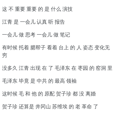
这 不 重要 重要 的 是 什么 演技
江青 是 一会儿 认真 听 报告
一会儿 做 思考 一会儿 做 笔记
有时候 托着 腮帮子 看着 台上 的 人 姿态 变化无
穷
没多久 江青 出现 在 了 毛泽东 在 枣园 的 窑洞 里
毛泽东 毕竟 是 中共 的 最高 领袖
这时候 毛 和 他 的 原配 贺子珍 都 没 离婚
贺子珍 还算是 井冈山 苏维埃 的 老 革命 了