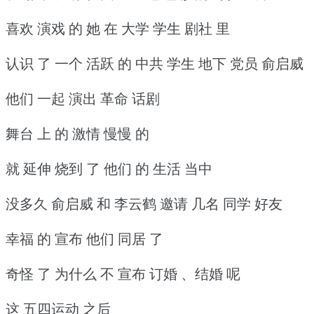
喜欢 演戏 的 她 在 大学 学生 剧社 里
认识 了 一个 活跃 的 中共 学生 地下 党员 俞启威
他们 一起 演出 革命 话剧
舞台 上 的 激情 慢慢 的
就 延伸 烧到 了 他们 的 生活 当中
没多久 俞启威 和 李云鹤 邀请 几名 同学 好友
幸福 的 宣布 他们 同居 了
奇怪 了 为什么 不 宣布 订婚 、结婚 呢
这 五四运动 之后