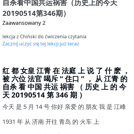
自杀看中国共运祸害（历史上的今天
20190514第346期）
Zaawansowany 2
lekcja z Chiński do ćwiczenia czytania
Zacznij uczyć się tej lekcji już teraz
红 都 女皇 江青 在 法庭 上 说 了 什 麽 ，
被 六位 法官 喝斥 “ 住口 ” ， 从 江青 的
自杀 看 中国 共运 祸害 （ 历史 上 的 今
天 20190514 第 346 期 ）
今天 是 5 月 14 号 你好 亲爱 的 朋友 我 是 江峰
1931 年 从 济南 开往 青岛 的 火车 上