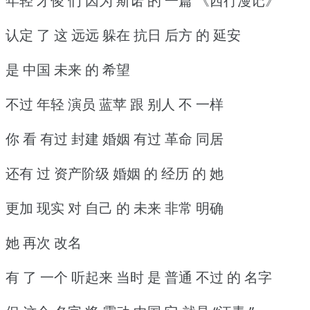
年轻 才俊 们 因为 斯诺 的 一篇 《西行漫记》
认定 了 这 远远 躲在 抗日 后方 的 延安
是 中国 未来 的 希望
不过 年轻 演员 蓝苹 跟 别人 不 一样
你 看 有过 封建 婚姻 有过 革命 同居
还有 过 资产阶级 婚姻 的 经历 的 她
更加 现实 对 自己 的 未来 非常 明确
她 再次 改名
有 了 一个 听起来 当时 是 普通 不过 的 名字