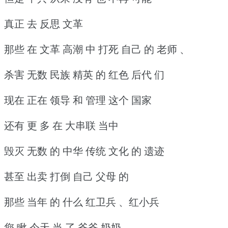
真正 去 反思 文革
那些 在 文革 高潮 中 打死 自己 的 老师 、
杀害 无数 民族 精英 的 红色 后代 们
现在 正在 领导 和 管理 这个 国家
还有 更 多 在 大串联 当中
毁灭 无数 的 中华 传统 文化 的 遗迹
甚至 出卖 打倒 自己 父母 的
那些 当年 的 什么 红卫兵 、红小兵
您 瞅 今天 当 了 爷爷 奶奶