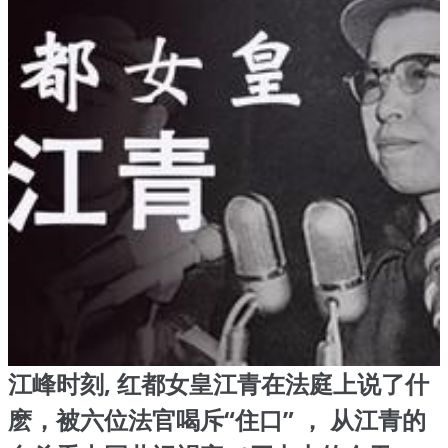
江峰时刻, 红都女皇江青在法庭上说了什
麽，被六位法官喝斥“住口” ， 从江青的