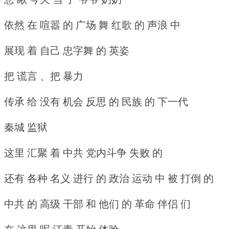
依然 在 喧嚣 的 广场 舞 红歌 的 声浪 中
展现 着 自己 忠字舞 的 英姿
把 谎言 、把 暴力
传承 给 没有 机会 反思 的 民族 的 下一代
秦城 监狱
这里 汇聚 着 中共 党内斗争 失败 的
还有 各种 名义 进行 的 政治 运动 中 被 打倒 的
中共 的 高级 干部 和 他们 的 革命 伴侣 们