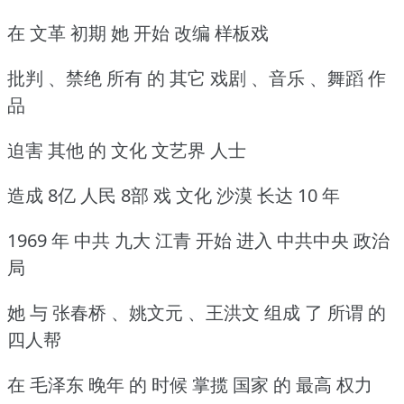
在 文革 初期 她 开始 改编 样板戏
批判 、禁绝 所有 的 其它 戏剧 、音乐 、舞蹈 作
品
迫害 其他 的 文化 文艺界 人士
造成 8亿 人民 8部 戏 文化 沙漠 长达 10 年
1969 年 中共 九大 江青 开始 进入 中共中央 政治
局
她 与 张春桥 、姚文元 、王洪文 组成 了 所谓 的
四人帮
在 毛泽东 晚年 的 时候 掌揽 国家 的 最高 权力