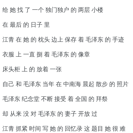
给 她 找 了 一个 独门独户 的 两层 小楼
在 最后 的 日子 里
江青 在 她 的 枕头 边上 保存 着 毛泽东 的 手迹
衣服 上 一直 捌 着 毛泽东 的 像章
床头柜 上 的 放着 一张
自己 和 毛泽东 当年 在 中南海 晨起 散步 的 照片
毛泽东 纪念堂 不断 接受 着 全国 的 拜祭
却 从来 没 对 毛泽东 的 妻子 开放 过
江青 抓紧 时间 写 她 的 回忆录 这 题目 她 很 难