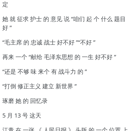
定
她 就 征求 护士 的 意见 说 “咱们 起 个 什么 题目
好 ”
“毛主席 的 忠诚 战士 好不好 ”“不好 ”
再来 一个 “献给 毛泽东思想 的 一生 好不好 ”
“还是 不够 味 来个 有 战斗力 的 ”
“打倒 修正主义 建立 新世界 ”
琢磨 她 的 回忆录
5 月 13 号 这天
江青 在 一张 《 人民日报 》 头版 的 一个 位置 上