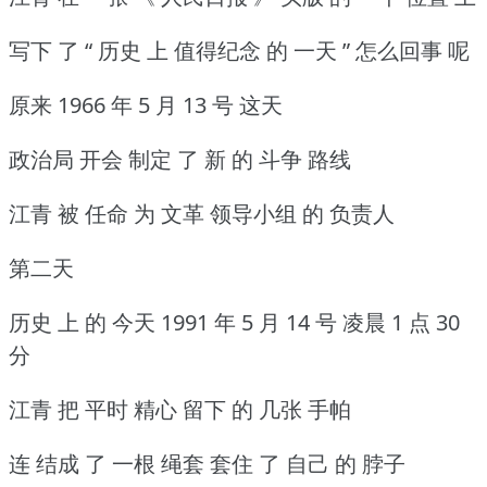
写下 了 “ 历史 上 值得纪念 的 一天 ” 怎么回事 呢
原来 1966 年 5 月 13 号 这天
政治局 开会 制定 了 新 的 斗争 路线
江青 被 任命 为 文革 领导小组 的 负责人
第二天
历史 上 的 今天 1991 年 5 月 14 号 凌晨 1 点 30
分
江青 把 平时 精心 留下 的 几张 手帕
连 结成 了 一根 绳套 套住 了 自己 的 脖子