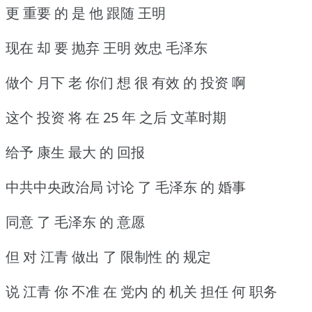
更 重要 的 是 他 跟随 王明
现在 却 要 抛弃 王明 效忠 毛泽东
做个 月下 老 你们 想 很 有效 的 投资 啊
这个 投资 将 在 25 年 之后 文革时期
给予 康生 最大 的 回报
中共中央政治局 讨论 了 毛泽东 的 婚事
同意 了 毛泽东 的 意愿
但 对 江青 做出 了 限制性 的 规定
说 江青 你 不准 在 党内 的 机关 担任 何 职务