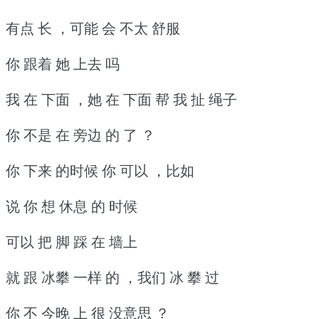
有点 长 ，可能 会 不太 舒服
你 跟着 她 上去 吗
我 在 下面 ，她 在 下面 帮 我 扯 绳子
你 不是 在 旁边 的 了 ？
你 下来 的时候 你 可以 ，比如
说 你 想 休息 的 时候
可以 把 脚 踩 在 墙上
就 跟 冰攀 一样 的 ，我们 冰 攀 过
你 不 今晚 上 很 没意思 ？