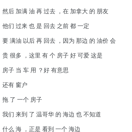
然后 加满 油 再 过去 ，在 加拿大 的 朋友
他们 过来 也 是 回去 之前 都 一定
要 满油 以后 再 回去 ，因为 那边 的 油价 会
贵 很多 ，这里 有 个 房子 好 可爱 这是
房子 当 车 用 ？好 有意思
还有 窗户
拖 了 一个 房子
我们 来到 了 温哥华 的 海边 也 不知道
什么 海 ，正是 看到 一个 海边