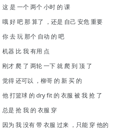
这 是 一个 两个 小时 的 课
哦 好 吧 那 算了 ，还是 自己 安危 重要
你 去 玩 那个 自动 的 吧
机器 比 我 有用 点
刚才 爬 了 两轮 一下 就 爬 到 顶 了
觉得 还可以 ，柳哥 的 新 买 的
他 打篮球 的 dry fit 的 衣服 被 我 抢 了
总是 抢 我 的 衣服 穿
因为 我 没有 带 衣服 过来 ，只能 穿 他的