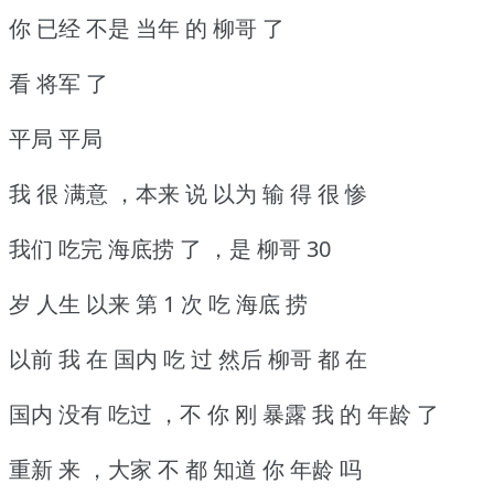
你 已经 不是 当年 的 柳哥 了
看 将军 了
平局 平局
我 很 满意 ，本来 说 以为 输 得 很 惨
我们 吃完 海底捞 了 ，是 柳哥 30
岁 人生 以来 第 1 次 吃 海底 捞
以前 我 在 国内 吃 过 然后 柳哥 都 在
国内 没有 吃过 ，不 你 刚 暴露 我 的 年龄 了
重新 来 ，大家 不 都 知道 你 年龄 吗