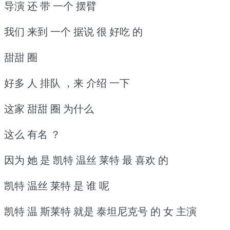
导演 还 带 一个 摆臂
我们 来到 一个 据说 很 好吃 的
甜甜 圈
好多 人 排队 ，来 介绍 一下
这家 甜甜 圈 为什么
这么 有名 ？
因为 她 是 凯特 温丝 莱特 最 喜欢 的
凯特 温丝 莱特 是 谁 呢
凯特 温 斯莱特 就是 泰坦尼克号 的 女 主演