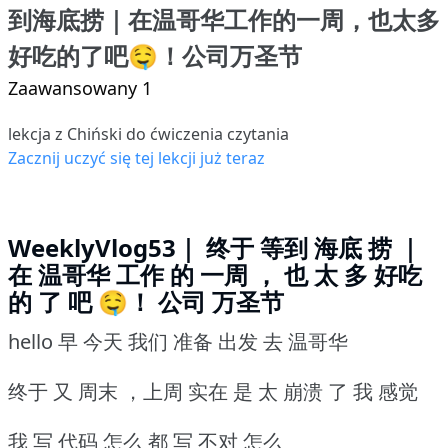
到海底捞｜在温哥华工作的一周，也太多
好吃的了吧🤤！公司万圣节
Zaawansowany 1
lekcja z Chiński do ćwiczenia czytania
Zacznij uczyć się tej lekcji już teraz
WeeklyVlog53｜ 终于 等到 海底 捞 ｜
在 温哥华 工作 的 一周 ， 也 太 多 好吃
的 了 吧 🤤！ 公司 万圣节
hello 早 今天 我们 准备 出发 去 温哥华
终于 又 周末 ，上周 实在 是 太 崩溃 了 我 感觉
我 写 代码 怎么 都 写 不对 怎么