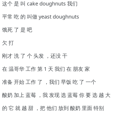
这个 是 叫 cake doughnuts 我们
平常 吃 的 叫做 yeast doughnuts
饿死 了 是 吧
欠 打
刚才 洗 了 个 头发 ，还没 干
在 温哥华 工作 第 1 天 我们 在 朋友 家
准备 开始 工作 了 ，我们 早饭 吃 了 一个
酸奶 加上 蓝莓 ，我 发现 选 蓝莓 你 要 选 越 大
的 它 就 越 甜 ，把 他们 放到 酸奶 里面 特别