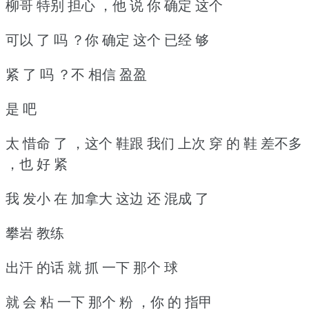
柳哥 特别 担心 ，他 说 你 确定 这个
可以 了 吗 ？你 确定 这个 已经 够
紧 了 吗 ？不 相信 盈盈
是 吧
太 惜命 了 ，这个 鞋跟 我们 上次 穿 的 鞋 差不多
，也 好 紧
我 发小 在 加拿大 这边 还 混成 了
攀岩 教练
出汗 的话 就 抓 一下 那个 球
就 会 粘 一下 那个 粉 ，你 的 指甲