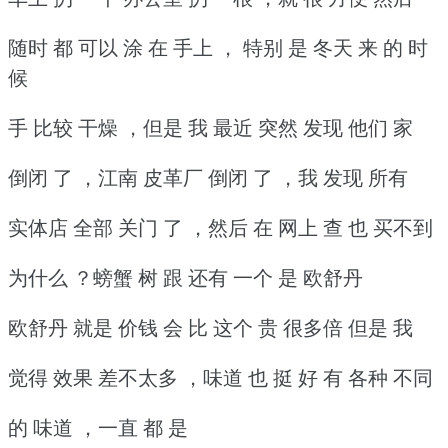
随时 都 可以 涂 在 手上 ， 特别 是 冬天 来 的 时
候
手 比较 干燥 ，但是 我 最近 突然 发现 他们 家
倒闭 了 ，江南 皮革厂 倒闭 了 ，我 发现 所有
实体店 全部 关门 了 ，然后 在 网上 查 也 买不到
为什么 ？螃蟹 树 跟 还有 一个 是 欧舒丹
欧舒丹 就是 价钱 会 比 这个 贵 很多倍 但是 我
觉得 效果 差不太多 ，味道 也 挺 好 有 各种 不同
的 味道 ，一直 都 是