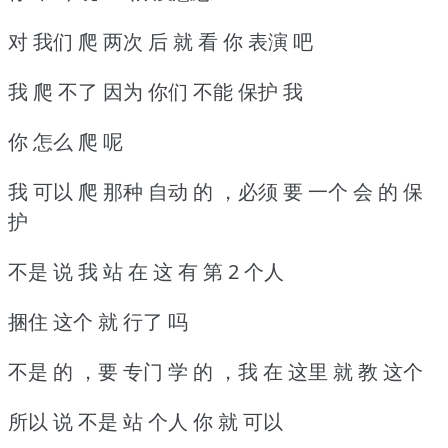
对 我们 爬 两次 后 就 看 你 表演 吧
我 爬 不了 因为 你们 不能 保护 我
你 怎么 爬 呢
我 可以 爬 那种 自动 的 ，必须 要 一个 会 的 保
护
不是 说 我 站 在 这 有 第 2 个人
捆住 这个 就 行了 吗
不是 的 ，要 专门 学 的 ，我 在 这里 就 教 这个
所以 说 不是 站 个人 你 就 可以