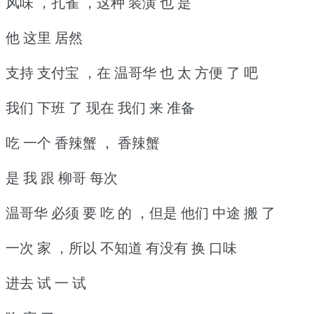
风味 ，孔雀 ，这种 装潢 也 是
他 这里 居然
支持 支付宝 ，在 温哥华 也 太 方便 了 吧
我们 下班 了 现在 我们 来 准备
吃 一个 香辣蟹 ， 香辣蟹
是 我 跟 柳哥 每次
温哥华 必须 要 吃 的 ，但是 他们 中途 搬 了
一次 家 ，所以 不知道 有没有 换 口味
进去 试 一 试