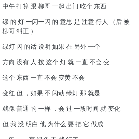
中午 打算 跟 柳哥 一起 出门 吃个 东西
绿 的 灯 一闪一闪 的 意思 是 注意 行人 （后 被
柳哥 纠正 ）
绿灯 闪 的话 说明 如果 在 另外 一个
方向 没有 人 按 这个 灯 就 一直 不会 变
这个 东西 一直 不会 变黄 不会
变红 但 ，如果 不 闪动 绿灯 那 就是
就像 普通 的 一样 ，会 过 一段时间 就 变化
但 我 没 明白 他 为什么 要 把 它 做成