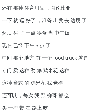
还有 那种 体育用品 ，哥伦比亚
一下 就 逛 好了 ，准备 出发 去 边境 了
然后 买 了 一点 零食 当 中午饭
现在 已经 下午 3 点 了
中间 那个 地方 有 一个 food truck 就是
专门 卖 这种 劲 爆 鸡米花 这种
这种 台式 的 鸡米花 我 觉得
还可以 ，每次 我 跟 柳哥 都 会
买 一些 带 在 路上 吃