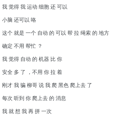
我 觉得 我 运动 细胞 还 可以
小脑 还可以 咯
这个 就是 一个 自动 的 可以 帮 拉 绳索 的 地方
确定 不用 帮忙 ？
我 觉得 自动 的 机器 比 你
安全 多 了 ，不用 你 拉 着
刚才 我 骗 柳哥 说 我 爬 黑色 爬上去 了
每次 听到 你 爬上去 的 消息
我 就 想 我 再 拼 一次