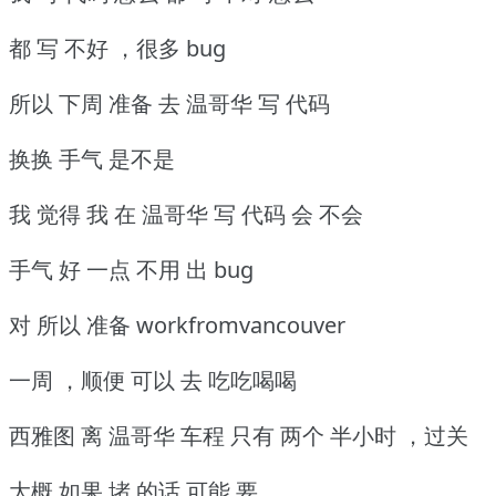
都 写 不好 ，很多 bug
所以 下周 准备 去 温哥华 写 代码
换换 手气 是不是
我 觉得 我 在 温哥华 写 代码 会 不会
手气 好 一点 不用 出 bug
对 所以 准备 workfromvancouver
一周 ，顺便 可以 去 吃吃喝喝
西雅图 离 温哥华 车程 只有 两个 半小时 ，过关
大概 如果 堵 的话 可能 要