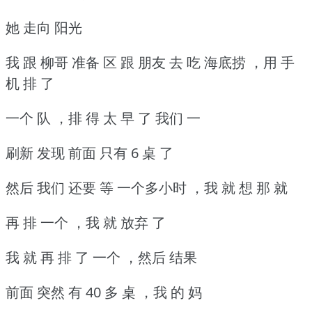
她 走向 阳光
我 跟 柳哥 准备 区 跟 朋友 去 吃 海底捞 ，用 手
机 排 了
一个 队 ，排 得 太 早 了 我们 一
刷新 发现 前面 只有 6 桌 了
然后 我们 还要 等 一个多小时 ，我 就 想 那 就
再 排 一个 ，我 就 放弃 了
我 就 再 排 了 一个 ，然后 结果
前面 突然 有 40 多 桌 ，我 的 妈