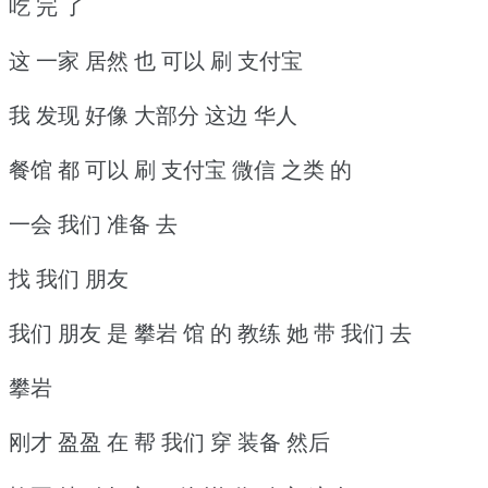
吃 完 了
这 一家 居然 也 可以 刷 支付宝
我 发现 好像 大部分 这边 华人
餐馆 都 可以 刷 支付宝 微信 之类 的
一会 我们 准备 去
找 我们 朋友
我们 朋友 是 攀岩 馆 的 教练 她 带 我们 去
攀岩
刚才 盈盈 在 帮 我们 穿 装备 然后