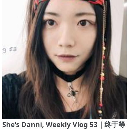
She's Danni, Weekly Vlog 53｜终于等