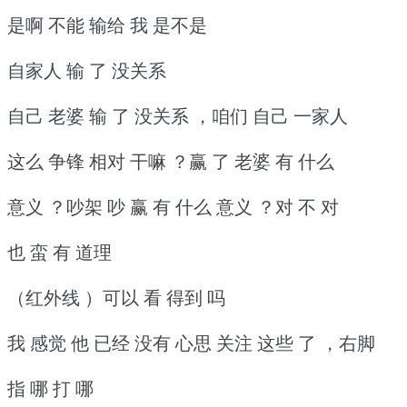
是啊 不能 输给 我 是不是
自家人 输 了 没关系
自己 老婆 输 了 没关系 ，咱们 自己 一家人
这么 争锋 相对 干嘛 ？赢 了 老婆 有 什么
意义 ？吵架 吵 赢 有 什么 意义 ？对 不 对
也 蛮 有 道理
（红外线 ）可以 看 得到 吗
我 感觉 他 已经 没有 心思 关注 这些 了 ，右脚
指 哪 打 哪