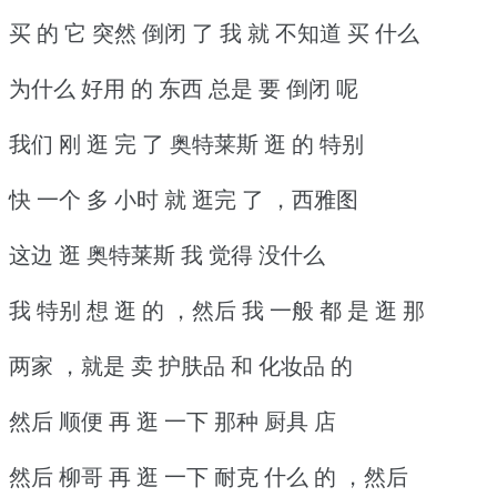
买 的 它 突然 倒闭 了 我 就 不知道 买 什么
为什么 好用 的 东西 总是 要 倒闭 呢
我们 刚 逛 完 了 奥特莱斯 逛 的 特别
快 一个 多 小时 就 逛完 了 ，西雅图
这边 逛 奥特莱斯 我 觉得 没什么
我 特别 想 逛 的 ，然后 我 一般 都 是 逛 那
两家 ，就是 卖 护肤品 和 化妆品 的
然后 顺便 再 逛 一下 那种 厨具 店
然后 柳哥 再 逛 一下 耐克 什么 的 ，然后