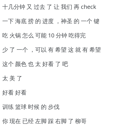
十几分钟 又 过去 了 让 我们 再 check
一下 海底 捞 的 进度 ，神圣 的 一个 键
吃 火锅 怎么 可能 10 分钟 吃得完
少 了 一个 ，可以 有 希望 这 就 有 希望
这个 颜色 也 太 好看 了 吧
太 美 了
好看 好看
训练 篮球 时候 的 步伐
你 现在 已经 左脚 踩 右脚 了 柳哥