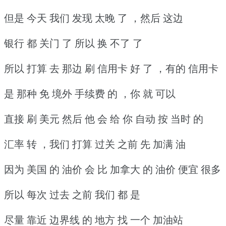
但是 今天 我们 发现 太晚 了 ，然后 这边
银行 都 关门 了 所以 换 不了 了
所以 打算 去 那边 刷 信用卡 好 了 ，有的 信用卡
是 那种 免 境外 手续费 的 ，你 就 可以
直接 刷 美元 然后 他 会 给 你 自动 按 当时 的
汇率 转 ，我们 打算 过关 之前 先 加满 油
因为 美国 的 油价 会 比 加拿大 的 油价 便宜 很多
所以 每次 过去 之前 我们 都 是
尽量 靠近 边界线 的 地方 找 一个 加油站