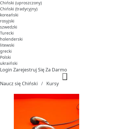
Chiński (uproszczony)
Chiński (tradycyjny)
koreański
rosyjski
szwedzki
Turecki
holenderski
litewski
grecki
Polski
ukraiński
Login
Zarejestruj Się Za Darmo
Naucz się Chiński
Kursy