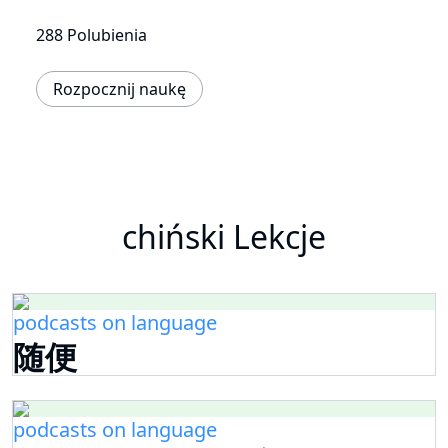
288 Polubienia
Rozpocznij naukę
chiński Lekcje
podcasts on language
随便
podcasts on language