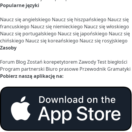
Popularne języki
Naucz się angielskiego
Naucz się hiszpańskiego
Naucz się
francuskiego
Naucz się niemieckiego
Naucz się włoskiego
Naucz się portugalskiego
Naucz się japońskiego
Naucz się
chińskiego
Naucz się koreańskiego
Naucz się rosyjskiego
Zasoby
Forum
Blog
Zostań korepetytorem
Zawody
Test biegłości
Program partnerski
Biuro prasowe
Przewodnik Gramatyki
Pobierz naszą aplikację na: