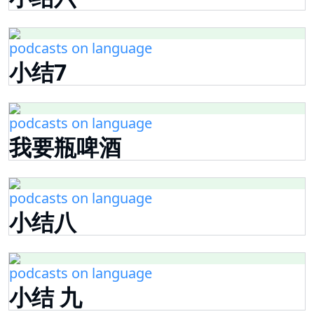
podcasts on language
小结7
podcasts on language
我要瓶啤酒
podcasts on language
小结八
podcasts on language
小结 九