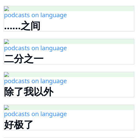
podcasts on language
……之间
podcasts on language
二分之一
podcasts on language
除了我以外
podcasts on language
好极了