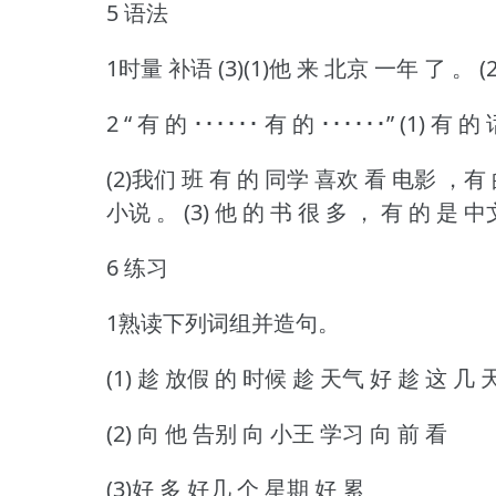
5 语法
1时量 补语 (3)(1)他 来 北京 一年 了 。
(
2 “ 有 的 ･･････ 有 的 ･･････” (1) 有 
(2)我们 班 有 的 同学 喜欢 看 电影 ，有 
小说 。
(3) 他 的 书 很 多 ， 有 的 是 
6 练习
1熟读下列词组并造句。
(1) 趁 放假 的 时候 趁 天气 好 趁 这 几 
(2) 向 他 告别 向 小王 学习 向 前 看
(3)好 多 好几 个 星期 好 累