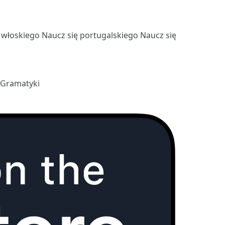
ę włoskiego
Naucz się portugalskiego
Naucz się
 Gramatyki