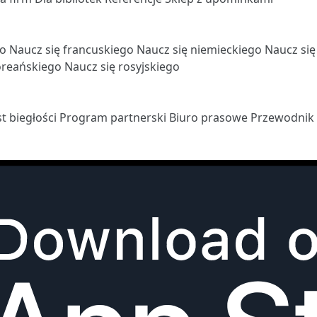
go
Naucz się francuskiego
Naucz się niemieckiego
Naucz si
oreańskiego
Naucz się rosyjskiego
st biegłości
Program partnerski
Biuro prasowe
Przewodnik