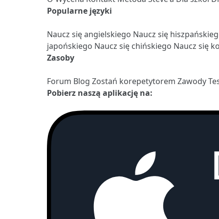
Popularne języki
Naucz się angielskiego
Naucz się hiszpańskie
japońskiego
Naucz się chińskiego
Naucz się k
Zasoby
Forum
Blog
Zostań korepetytorem
Zawody
Te
Pobierz naszą aplikację na: