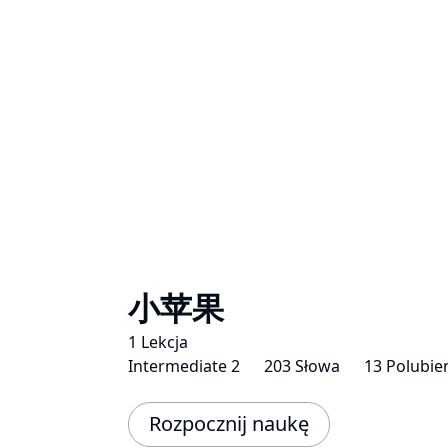
小苹果
1 Lekcja
Intermediate 2
203 Słowa
13 Polubie
Rozpocznij naukę