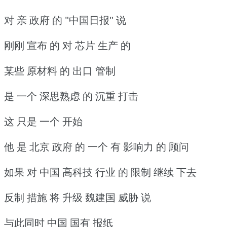
对 亲 政府 的 "中国日报" 说
刚刚 宣布 的 对 芯片 生产 的
某些 原材料 的 出口 管制
是 一个 深思熟虑 的 沉重 打击
这 只是 一个 开始
他 是 北京 政府 的 一个 有 影响力 的 顾问
如果 对 中国 高科技 行业 的 限制 继续 下去
反制 措施 将 升级 魏建国 威胁 说
与此同时 中国 国有 报纸