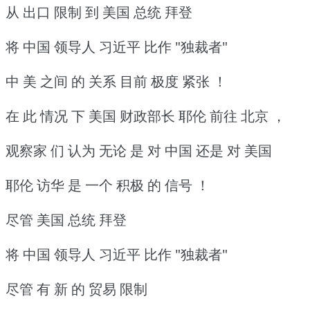
从 出口 限制 到 美国 总统 拜登
将 中国 领导人 习近平 比作 "独裁者"
中 美 之间 的 关系 目前 极度 紧张 ！
在 此 情况 下 美国 财政部长 耶伦 前往 北京 ，
观察家 们 认为 无论 是 对 中国 还是 对 美国
耶伦 访华 是 一个 积极 的 信号 ！
尽管 美国 总统 拜登
将 中国 领导人 习近平 比作 "独裁者"
尽管 有 新 的 贸易 限制