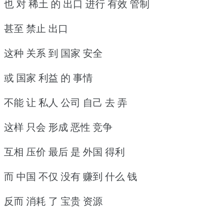
也 对 稀土 的 出口 进行 有效 管制
甚至 禁止 出口
这种 关系 到 国家 安全
或 国家 利益 的 事情
不能 让 私人 公司 自己 去 弄
这样 只会 形成 恶性 竞争
互相 压价 最后 是 外国 得利
而 中国 不仅 没有 赚到 什么 钱
反而 消耗 了 宝贵 资源