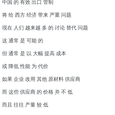
中国 的 有效 出口 管制
将 给 西方 经济 带来 严重 问题
现在 人们 越来越 多 的 讨论 替代 问题
这 通常 是 可能 的
但 通常 是 以 大幅 提高 成本
或 降低 性能 为 代价
如果 企业 改用 其他 原材料 供应商
而 这些 供应商 的 价格 并 不 低
而且 往往 产量 较 低