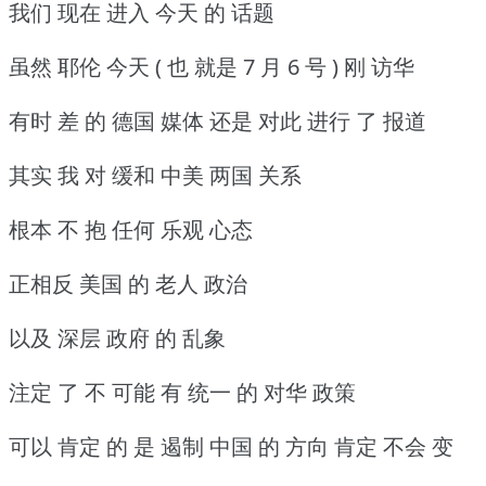
我们 现在 进入 今天 的 话题
虽然 耶伦 今天 ( 也 就是 7 月 6 号 ) 刚 访华
有时 差 的 德国 媒体 还是 对此 进行 了 报道
其实 我 对 缓和 中美 两国 关系
根本 不 抱 任何 乐观 心态
正相反 美国 的 老人 政治
以及 深层 政府 的 乱象
注定 了 不 可能 有 统一 的 对华 政策
可以 肯定 的 是 遏制 中国 的 方向 肯定 不会 变