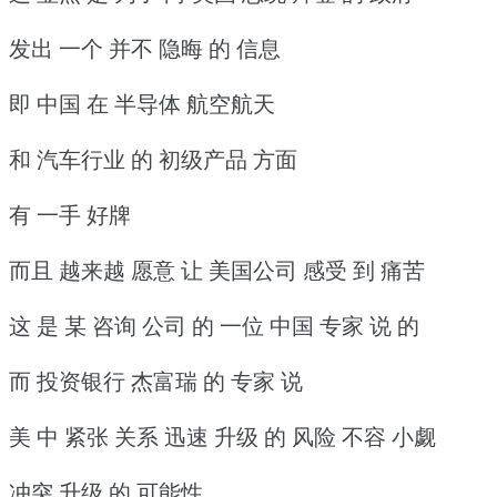
发出 一个 并不 隐晦 的 信息
即 中国 在 半导体 航空航天
和 汽车行业 的 初级产品 方面
有 一手 好牌
而且 越来越 愿意 让 美国公司 感受 到 痛苦
这 是 某 咨询 公司 的 一位 中国 专家 说 的
而 投资银行 杰富瑞 的 专家 说
美 中 紧张 关系 迅速 升级 的 风险 不容 小觑
冲突 升级 的 可能性