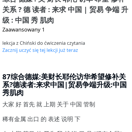
关系 ? 德 读者 : 来求 中国 | 贸易 争端 升
级 : 中国 秀 肌肉
Zaawansowany 1
lekcja z Chiński do ćwiczenia czytania
Zacznij uczyć się tej lekcji już teraz
87综合德媒:美财长耶伦访华希望修补关
系?德读者:来求中国|贸易争端升级:中国
秀肌肉
大家 好 首先 就 上期 关于 中国 管制
稀有金属 出口 的 表述 说明 下