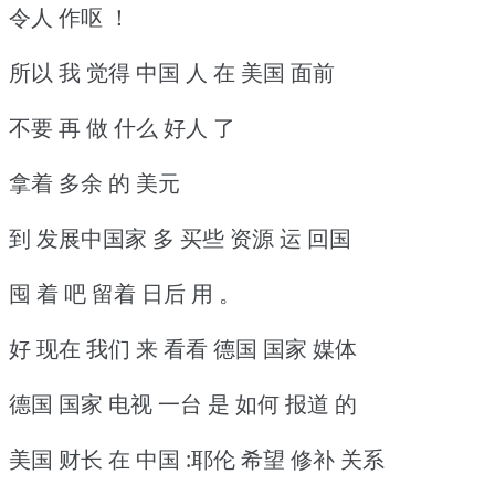
令人 作呕 ！
所以 我 觉得 中国 人 在 美国 面前
不要 再 做 什么 好人 了
拿着 多余 的 美元
到 发展中国家 多 买些 资源 运 回国
囤 着 吧 留着 日后 用 。
好 现在 我们 来 看看 德国 国家 媒体
德国 国家 电视 一台 是 如何 报道 的
美国 财长 在 中国 :耶伦 希望 修补 关系