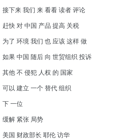
接下来 我们 来 看看 读者 评论
赶快 对 中国 产品 提高 关税
为了 环境 我们 也 应该 这样 做
如果 中国 随后 向 世贸组织 投诉
其他 不 侵犯 人权 的 国家
可以 建立 一个 替代 组织
下 一位
缓解 紧张 局势
美国 财政部长 耶伦 访华