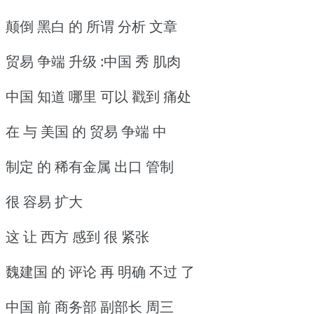
颠倒 黑白 的 所谓 分析 文章
贸易 争端 升级 :中国 秀 肌肉
中国 知道 哪里 可以 戳到 痛处
在 与 美国 的 贸易 争端 中
制定 的 稀有金属 出口 管制
很 容易 扩大
这 让 西方 感到 很 紧张
魏建国 的 评论 再 明确 不过 了
中国 前 商务部 副部长 周三