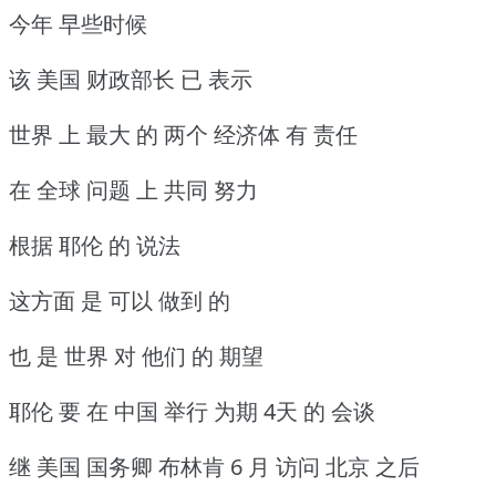
今年 早些时候
该 美国 财政部长 已 表示
世界 上 最大 的 两个 经济体 有 责任
在 全球 问题 上 共同 努力
根据 耶伦 的 说法
这方面 是 可以 做到 的
也 是 世界 对 他们 的 期望
耶伦 要 在 中国 举行 为期 4天 的 会谈
继 美国 国务卿 布林肯 6 月 访问 北京 之后