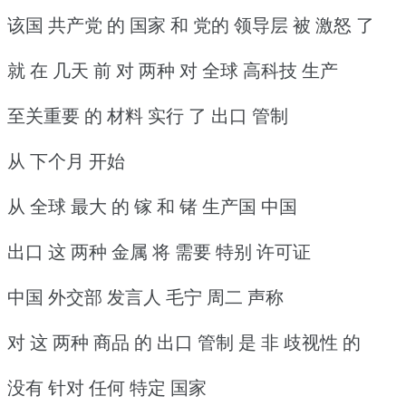
该国 共产党 的 国家 和 党的 领导层 被 激怒 了
就 在 几天 前 对 两种 对 全球 高科技 生产
至关重要 的 材料 实行 了 出口 管制
从 下个月 开始
从 全球 最大 的 镓 和 锗 生产国 中国
出口 这 两种 金属 将 需要 特别 许可证
中国 外交部 发言人 毛宁 周二 声称
对 这 两种 商品 的 出口 管制 是 非 歧视性 的
没有 针对 任何 特定 国家