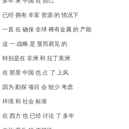
多年 来 中国 在 自己
已经 拥有 丰富 资源 的 情况下
一直 在 确保 全球 稀有金属 的 产能
这 一 战略 是 显而易见 的
特别是在 非洲 和 拉丁美洲
在 那里 中国 也 占 了 上风
因为 勘探 项目 会 较少 考虑
环境 和 社会 标准
在 西方 也 已经 讨论 了 多年