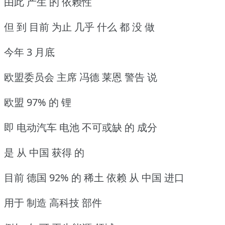
由此 产生 的 依赖性
但 到 目前 为止 几乎 什么 都 没 做
今年 3 月底
欧盟委员会 主席 冯德 莱恩 警告 说
欧盟 97% 的 锂
即 电动汽车 电池 不可或缺 的 成分
是 从 中国 获得 的
目前 德国 92% 的 稀土 依赖 从 中国 进口
用于 制造 高科技 部件