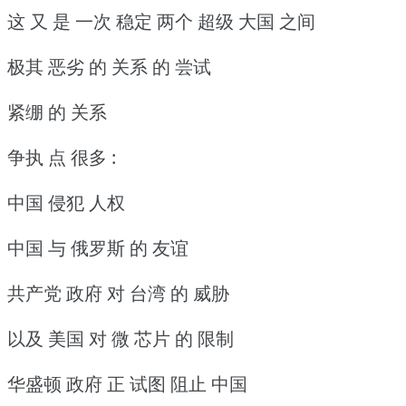
这 又 是 一次 稳定 两个 超级 大国 之间
极其 恶劣 的 关系 的 尝试
紧绷 的 关系
争执 点 很多 :
中国 侵犯 人权
中国 与 俄罗斯 的 友谊
共产党 政府 对 台湾 的 威胁
以及 美国 对 微 芯片 的 限制
华盛顿 政府 正 试图 阻止 中国