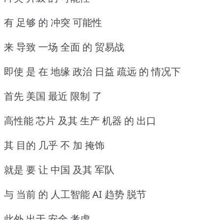
有 足够 的 冲突 可能性
来 导致 一场 全面 的 贸易战
即使 是 在 地缘 政治 日益 疏远 的 情况下
首先 美国 最近 限制 了
高性能 芯片 及其 生产 机器 的 出口
其 目的 几乎 不 加 掩饰
就是 要 让 中国 及其 军队
与 当前 的 人工智能 AI 趋势 脱节
此外 出于 安全 考虑