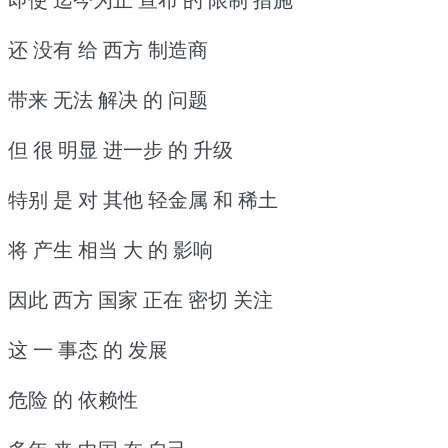
还 没有 给 西方 制造商
带来 无法 解决 的 问题
但 很 明显 进一步 的 升级
特别 是 对 其他 轻金属 和 稀土
将 产生 相当 大 的 影响
因此 西方 国家 正在 密切 关注
这 一 事态 的 发展
危险 的 依赖性