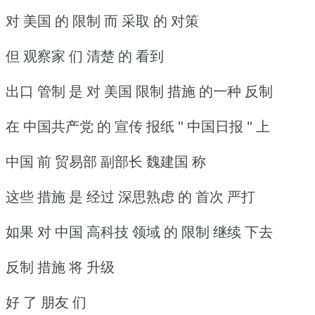
对 美国 的 限制 而 采取 的 对策
但 观察家 们 清楚 的 看到
出口 管制 是 对 美国 限制 措施 的一种 反制
在 中国共产党 的 宣传 报纸 " 中国日报 " 上
中国 前 贸易部 副部长 魏建国 称
这些 措施 是 经过 深思熟虑 的 首次 严打
如果 对 中国 高科技 领域 的 限制 继续 下去
反制 措施 将 升级
好 了 朋友 们