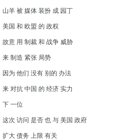
山羊 被 媒体 装扮 成 园丁
美国 和 欧盟 的 政权
故意 用 制裁 和 战争 威胁
来 制造 紧张 局势
因为 他们 没有 别的 办法
来 对抗 中国 的 经济 实力
下 一位
这次 访问 是否 也 与 美国 政府
扩大 债务 上限 有关