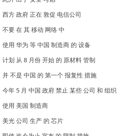
西方 政府 正在 敦促 电信公司
不要 在 其 移动 网络 中
使用 华为 等 中国 制造商 的 设备
计划 从 8 月份 开始 的 原材料 管制
并 不是 中国 的 第一个 报复性 措施
今年 5 月 中国 政府 禁止 某些 公司 和 组织
使用 美国 制造商
美光 公司 生产 的 芯片
即使 迄今为止 宣布 的 限制 措施