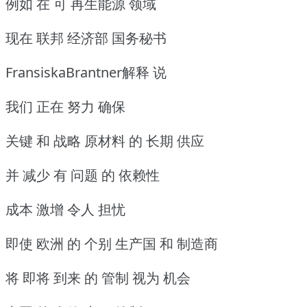
例如 在 可 再生能源 领域
现在 联邦 经济部 国务秘书
FransiskaBrantner解释 说
我们 正在 努力 确保
关键 和 战略 原材料 的 长期 供应
并 减少 有 问题 的 依赖性
成本 激增 令人 担忧
即使 欧洲 的 个别 生产国 和 制造商
将 即将 到来 的 管制 视为 机会