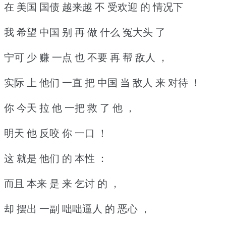
在 美国 国债 越来越 不 受欢迎 的 情况下
我 希望 中国 别 再 做 什么 冤大头 了
宁可 少 赚 一点 也 不要 再 帮 敌人 ，
实际 上 他们 一直 把 中国 当 敌人 来 对待 ！
你 今天 拉 他 一把 救 了 他 ，
明天 他 反咬 你 一口 ！
这 就是 他们 的 本性 ：
而且 本来 是 来 乞讨 的 ，
却 摆出 一副 咄咄逼人 的 恶心 ，