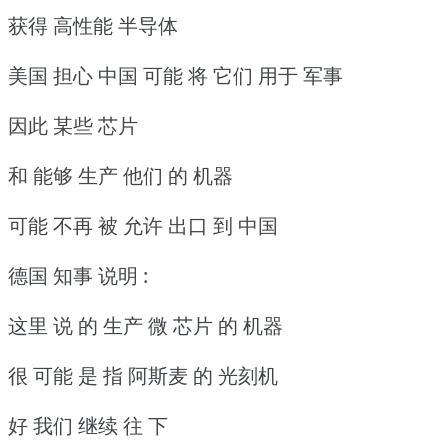
获得 高性能 半导体
美国 担心 中国 可能 将 它们 用于 军事
因此 某些 芯片
和 能够 生产 他们 的 机器
可能 不再 被 允许 出口 到 中国
德国 知事 说明 :
这里 说 的 生产 微 芯片 的 机器
很 可能 是 指 阿斯麦 的 光刻机
好 我们 继续 往 下