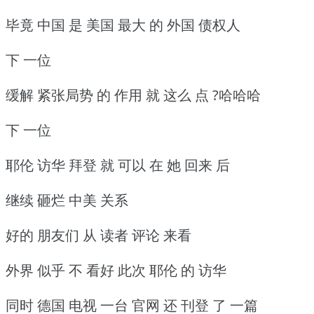
毕竟 中国 是 美国 最大 的 外国 债权人
下 一位
缓解 紧张局势 的 作用 就 这么 点 ?哈哈哈
下 一位
耶伦 访华 拜登 就 可以 在 她 回来 后
继续 砸烂 中美 关系
好的 朋友们 从 读者 评论 来看
外界 似乎 不 看好 此次 耶伦 的 访华
同时 德国 电视 一台 官网 还 刊登 了 一篇