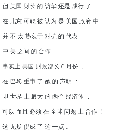
但 美国 财长 的 访华 还是 成行 了
在 北京 可能 被 认为 是 美国 政府 中
并 不 太 热衷于 对抗 的 代表
中 美 之间 的 合作
事实上 美国 财政部长 6 月份 ，
在 巴黎 重申 了 她 的 声明 ：
即 世界 上 最大 的 两个 经济体 ，
可以 而且 必须 在 全球 问题 上 合作 ！
这 无疑 促成 了 这 一点 。