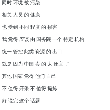
同时 环境 被 污染
相关 人员 的 健康
也 受到 不同 程度 的 损害
我 觉得 应该 由 国务院 一个 特定 机构
统一 管控 此类 资源 的 出口
就是 因为 中国 卖 的 太 便宜 了
其他 国家 觉得 他们 自己
不 值得 开采 不 值得 提炼
好 说完 这个 话题