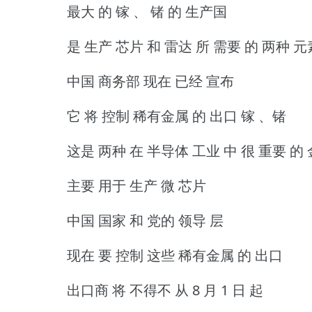
最大 的 镓 、 锗 的 生产国
是 生产 芯片 和 雷达 所 需要 的 两种 元
中国 商务部 现在 已经 宣布
它 将 控制 稀有金属 的 出口 镓 、锗
这是 两种 在 半导体 工业 中 很 重要 的
主要 用于 生产 微 芯片
中国 国家 和 党的 领导 层
现在 要 控制 这些 稀有金属 的 出口
出口商 将 不得不 从 8 月 1 日 起