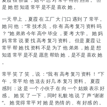
是 她 想 知道 常平 是不是 喜欢 她 。
一天 早上 ，夏霞 在 工厂 大 门口 遇到 了 常平 。
她 问 他 ：“常 技术员 ，你 有 高考 复习 资料 吗
？
”她 弟弟 今年 高中 毕业 ，要 考 大学 。
她 妈
妈 常常 说 要 找 高考 复习 资料 。
但是 夏霞 让
常平 帮 她 找 资料 不是 为了 他 弟弟 ，她 是 想
知道 常平 是不是 愿意 帮助 她 ，是不是 喜欢 她
。
常平 笑 了 笑 ，说 ：“我 有 高考 复习 资料 ！
”下
午 ，常平 给 他 送去 好几 本 复习 资料 。
夏霞
感到 ：这 是 一个 小伙子 在 向 一个 姑娘 表示 好
感 。
她 笑 了 一下 ，同时 礼貌 地 说 了 声 “谢谢
”。
她 觉得 常平 对 她 是 热情 的 、有 好感 的 。