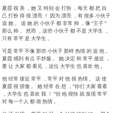
夏霞 很 美 ，她 又 特别 会 打扮 ，每天 都 把 自
己 打扮 得 很 漂亮 ！
因为 漂亮 ，有 很多 小伙子
追 她 。
追 她 的 小伙子 都 非常 帅 ，像 “王子 ”
那么 帅 。
然而 ，这些 小伙子 都 不是 大学生 ，
只有 常平 是 大学生 。
可是 常平 不像 那些 小伙子 那样 热情 的 追 他 。
夏霞 感到 有点 不舒服 。
她 决定 和 常平 接近 ，
要 让 大家 都 看见 ，这位 大学生 也 喜欢 他 。
他 经常 接近 常平 ，常平 对 他 很 热情 。
这 使
夏霞 很 骄傲 。
她 经常 在 想 ，“你们 大家 看看
，大学生 也 喜欢 我 ！
”但 他 很快 就 发现 常平
对 每一个人 都 很 热情 。