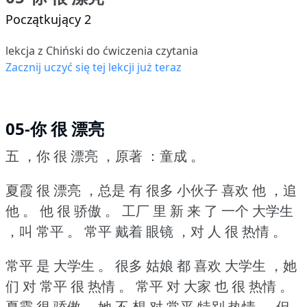
Początkujący 2
lekcja z Chiński do ćwiczenia czytania
Zacznij uczyć się tej lekcji już teraz
05-你 很 漂亮
五 ，你 很 漂亮 ，原著 ：童成 。
夏霞 很 漂亮 ，总是 有 很多 小伙子 喜欢 他 ，追
他 。
他 很 骄傲 。
工厂 里 新 来 了 一个 大学生
，叫 常平 。
常平 戴着 眼镜 ，对 人 很 热情 。
常平 是 大学生 。
很多 姑娘 都 喜欢 大学生 ，她
们 对 常平 很 热情 。
常平 对 大家 也 很 热情 。
夏霞 很 骄傲 ，她 不 想 对 常平 特别 热情 。
但