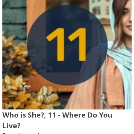
Who is She?, 11 - Where Do You
Live?