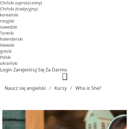
Chiński (uproszczony)
Chiński (tradycyjny)
koreański
rosyjski
szwedzki
Turecki
holenderski
litewski
grecki
Polski
ukraiński
Login
Zarejestruj Się Za Darmo
Naucz się angielski
Kursy
Who is She?