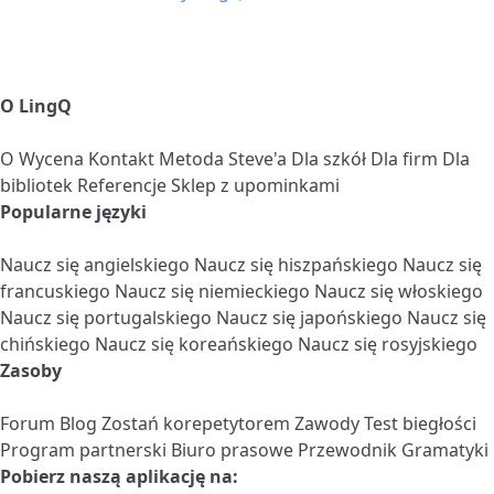
O LingQ
O
Wycena
Kontakt
Metoda Steve'a
Dla szkół
Dla firm
Dla
bibliotek
Referencje
Sklep z upominkami
Popularne języki
Naucz się angielskiego
Naucz się hiszpańskiego
Naucz się
francuskiego
Naucz się niemieckiego
Naucz się włoskiego
Naucz się portugalskiego
Naucz się japońskiego
Naucz się
chińskiego
Naucz się koreańskiego
Naucz się rosyjskiego
Zasoby
Forum
Blog
Zostań korepetytorem
Zawody
Test biegłości
Program partnerski
Biuro prasowe
Przewodnik Gramatyki
Pobierz naszą aplikację na: