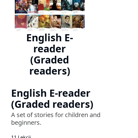
English E-
reader
(Graded
readers)
English E-reader
(Graded readers)
A set of stories for children and
beginners.
11 Lekcji