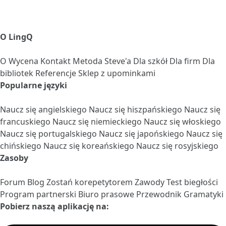
O LingQ
O
Wycena
Kontakt
Metoda Steve'a
Dla szkół
Dla firm
Dla
bibliotek
Referencje
Sklep z upominkami
Popularne języki
Naucz się angielskiego
Naucz się hiszpańskiego
Naucz się
francuskiego
Naucz się niemieckiego
Naucz się włoskiego
Naucz się portugalskiego
Naucz się japońskiego
Naucz się
chińskiego
Naucz się koreańskiego
Naucz się rosyjskiego
Zasoby
Forum
Blog
Zostań korepetytorem
Zawody
Test biegłości
Program partnerski
Biuro prasowe
Przewodnik Gramatyki
Pobierz naszą aplikację na: