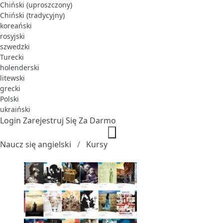
Chiński (uproszczony)
Chiński (tradycyjny)
koreański
rosyjski
szwedzki
Turecki
holenderski
litewski
grecki
Polski
ukraiński
Login
Zarejestruj Się Za Darmo
Naucz się angielski
Kursy