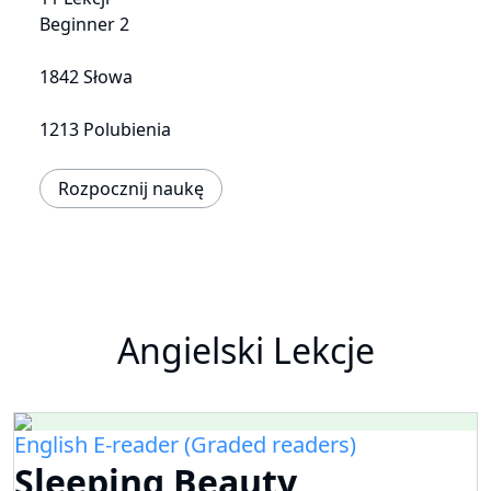
Beginner 2
1842 Słowa
1213 Polubienia
Rozpocznij naukę
Angielski Lekcje
English E-reader (Graded readers)
Sleeping Beauty