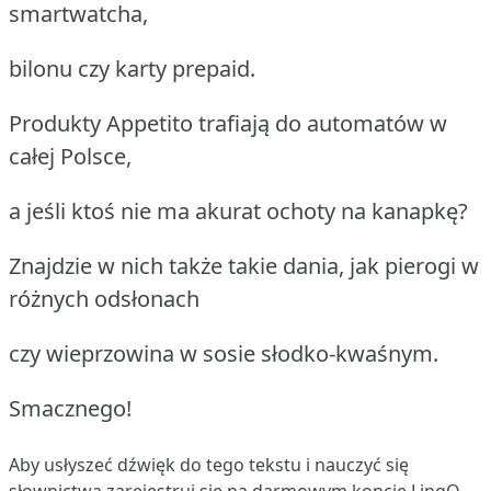
smartwatcha,
bilonu czy karty prepaid.
Produkty Appetito trafiają do automatów w
całej Polsce,
a jeśli ktoś nie ma akurat ochoty na kanapkę?
Znajdzie w nich także takie dania, jak pierogi w
różnych odsłonach
czy wieprzowina w sosie słodko-kwaśnym.
Smacznego!
Aby usłyszeć dźwięk do tego tekstu i nauczyć się
słownictwa
zarejestruj się
na darmowym koncie LingQ.