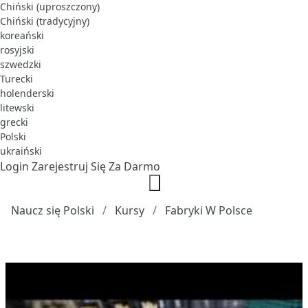
Chiński (uproszczony)
Chiński (tradycyjny)
koreański
rosyjski
szwedzki
Turecki
holenderski
litewski
grecki
Polski
ukraiński
Login
Zarejestruj Się Za Darmo
Naucz się Polski
Kursy
Fabryki W Polsce