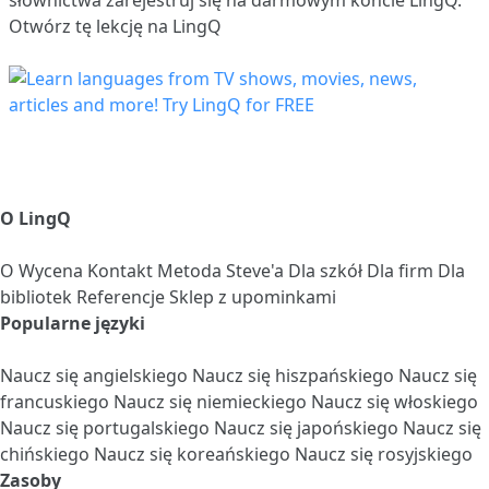
Otwórz tę lekcję na LingQ
O LingQ
O
Wycena
Kontakt
Metoda Steve'a
Dla szkół
Dla firm
Dla
bibliotek
Referencje
Sklep z upominkami
Popularne języki
Naucz się angielskiego
Naucz się hiszpańskiego
Naucz się
francuskiego
Naucz się niemieckiego
Naucz się włoskiego
Naucz się portugalskiego
Naucz się japońskiego
Naucz się
chińskiego
Naucz się koreańskiego
Naucz się rosyjskiego
Zasoby