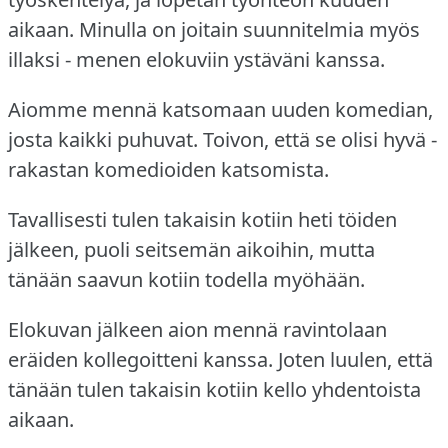
aikaan.
Minulla on joitain suunnitelmia myös
illaksi - menen elokuviin ystäväni kanssa.
Aiomme mennä katsomaan uuden komedian,
josta kaikki puhuvat.
Toivon, että se olisi hyvä -
rakastan komedioiden katsomista.
Tavallisesti tulen takaisin kotiin heti töiden
jälkeen, puoli seitsemän aikoihin, mutta
tänään saavun kotiin todella myöhään.
Elokuvan jälkeen aion mennä ravintolaan
eräiden kollegoitteni kanssa.
Joten luulen, että
tänään tulen takaisin kotiin kello yhdentoista
aikaan.