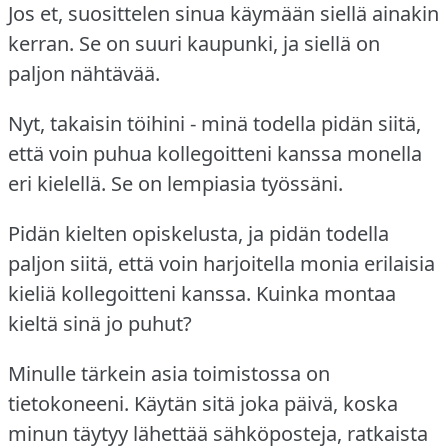
Jos et, suosittelen sinua käymään siellä ainakin
kerran.
Se on suuri kaupunki, ja siellä on
paljon nähtävää.
Nyt, takaisin töihini - minä todella pidän siitä,
että voin puhua kollegoitteni kanssa monella
eri kielellä.
Se on lempiasia työssäni.
Pidän kielten opiskelusta, ja pidän todella
paljon siitä, että voin harjoitella monia erilaisia
kieliä kollegoitteni kanssa.
Kuinka montaa
kieltä sinä jo puhut?
Minulle tärkein asia toimistossa on
tietokoneeni.
Käytän sitä joka päivä, koska
minun täytyy lähettää sähköposteja, ratkaista