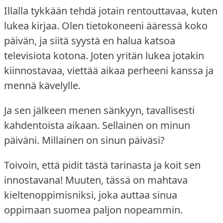
Illalla tykkään tehdä jotain rentouttavaa, kuten
lukea kirjaa.
Olen tietokoneeni ääressä koko
päivän, ja siitä syystä en halua katsoa
televisiota kotona.
Joten yritän lukea jotakin
kiinnostavaa, viettää aikaa perheeni kanssa ja
mennä kävelylle.
Ja sen jälkeen menen sänkyyn, tavallisesti
kahdentoista aikaan.
Sellainen on minun
päiväni.
Millainen on sinun päiväsi?
Toivoin, että pidit tästä tarinasta ja koit sen
innostavana!
Muuten, tässä on mahtava
kieltenoppimisniksi, joka auttaa sinua
oppimaan suomea paljon nopeammin.