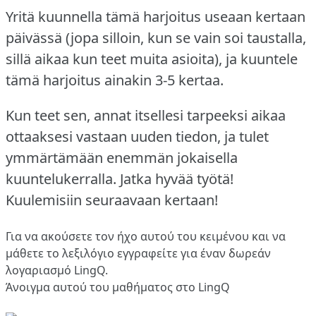
Yritä kuunnella tämä harjoitus useaan kertaan
päivässä (jopa silloin, kun se vain soi taustalla,
sillä aikaa kun teet muita asioita), ja kuuntele
tämä harjoitus ainakin 3-5 kertaa.
Kun teet sen, annat itsellesi tarpeeksi aikaa
ottaaksesi vastaan uuden tiedon, ja tulet
ymmärtämään enemmän jokaisella
kuuntelukerralla.
Jatka hyvää työtä!
Kuulemisiin seuraavaan kertaan!
Για να ακούσετε τον ήχο αυτού του κειμένου και να
μάθετε το λεξιλόγιο
εγγραφείτε
για έναν δωρεάν
λογαριασμό LingQ.
Άνοιγμα αυτού του μαθήματος στο LingQ