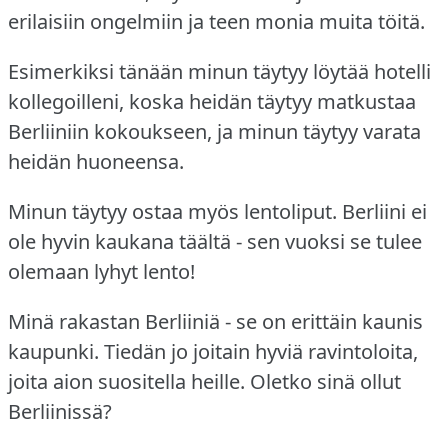
erilaisiin ongelmiin ja teen monia muita töitä.
Esimerkiksi tänään minun täytyy löytää hotelli
kollegoilleni, koska heidän täytyy matkustaa
Berliiniin kokoukseen, ja minun täytyy varata
heidän huoneensa.
Minun täytyy ostaa myös lentoliput.
Berliini ei
ole hyvin kaukana täältä - sen vuoksi se tulee
olemaan lyhyt lento!
Minä rakastan Berliiniä - se on erittäin kaunis
kaupunki.
Tiedän jo joitain hyviä ravintoloita,
joita aion suositella heille.
Oletko sinä ollut
Berliinissä?