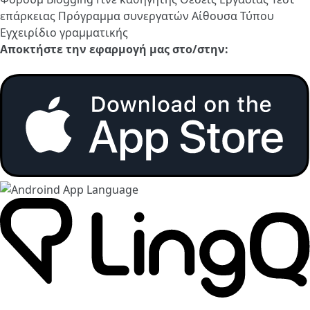
επάρκειας
Πρόγραμμα συνεργατών
Αίθουσα Τύπου
Εγχειρίδιο γραμματικής
Αποκτήστε την εφαρμογή μας στο/στην: