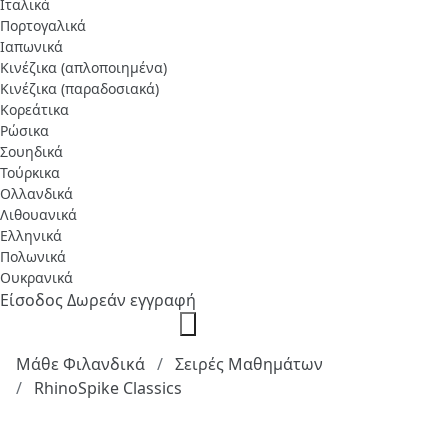
Ιταλικά
Πορτογαλικά
Ιαπωνικά
Κινέζικα (απλοποιημένα)
Κινέζικα (παραδοσιακά)
Κορεάτικα
Ρώσικα
Σουηδικά
Τούρκικα
Ολλανδικά
Λιθουανικά
Ελληνικά
Πολωνικά
Ουκρανικά
Είσοδος
Δωρεάν εγγραφή
Μάθε Φιλανδικά
Σειρές Μαθημάτων
RhinoSpike Classics