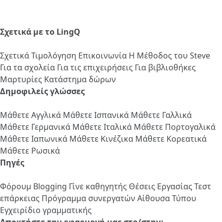
Σχετικά με το LingQ
Σχετικά
Τιμολόγηση
Επικοινωνία
Η Μέθοδος του Steve
Για τα σχολεία
Για τις επιχειρήσεις
Για βιβλιοθήκες
Μαρτυρίες
Κατάστημα δώρων
Δημοφιλείς γλώσσες
Μάθετε Αγγλικά
Μάθετε Ισπανικά
Μάθετε Γαλλικά
Μάθετε Γερμανικά
Μάθετε Ιταλικά
Μάθετε Πορτογαλικά
Μάθετε Ιαπωνικά
Μάθετε Κινέζικα
Μάθετε Κορεατικά
Μάθετε Ρωσικά
Πηγές
Φόρουμ
Blogging
Γίνε καθηγητής
Θέσεις Εργασίας
Τεστ
επάρκειας
Πρόγραμμα συνεργατών
Αίθουσα Τύπου
Εγχειρίδιο γραμματικής
Αποκτήστε την εφαρμογή μας στο/στην: