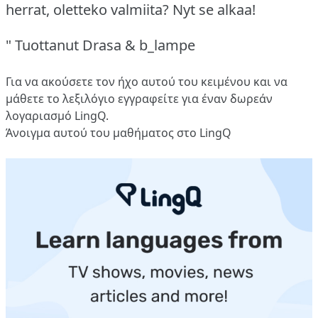
herrat, oletteko valmiita?
Nyt se alkaa!
" Tuottanut Drasa & b_lampe
Για να ακούσετε τον ήχο αυτού του κειμένου και να
μάθετε το λεξιλόγιο
εγγραφείτε
για έναν δωρεάν
λογαριασμό LingQ.
Άνοιγμα αυτού του μαθήματος στο LingQ