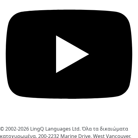
© 2002-2026
LingQ Languages Ltd.
Όλα τα δικαιώματα
κατοχυρωμένα. 200-2232 Marine Drive, West Vancouver,