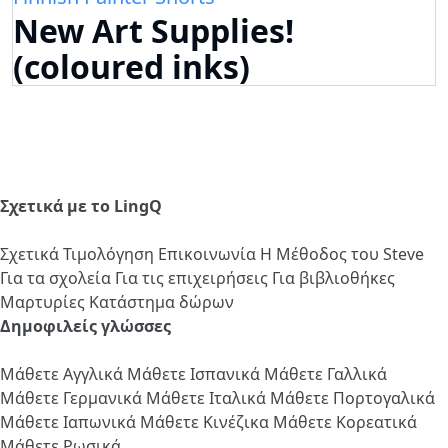
New Art Supplies!
(coloured inks)
Σχετικά με το LingQ
Σχετικά
Τιμολόγηση
Επικοινωνία
Η Μέθοδος του Steve
Για τα σχολεία
Για τις επιχειρήσεις
Για βιβλιοθήκες
Μαρτυρίες
Κατάστημα δώρων
Δημοφιλείς γλώσσες
Μάθετε Αγγλικά
Μάθετε Ισπανικά
Μάθετε Γαλλικά
Μάθετε Γερμανικά
Μάθετε Ιταλικά
Μάθετε Πορτογαλικά
Μάθετε Ιαπωνικά
Μάθετε Κινέζικα
Μάθετε Κορεατικά
Μάθετε Ρωσικά