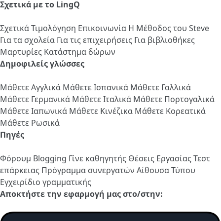
Σχετικά με το LingQ
Σχετικά
Τιμολόγηση
Επικοινωνία
Η Μέθοδος του Steve
Για τα σχολεία
Για τις επιχειρήσεις
Για βιβλιοθήκες
Μαρτυρίες
Κατάστημα δώρων
Δημοφιλείς γλώσσες
Μάθετε Αγγλικά
Μάθετε Ισπανικά
Μάθετε Γαλλικά
Μάθετε Γερμανικά
Μάθετε Ιταλικά
Μάθετε Πορτογαλικά
Μάθετε Ιαπωνικά
Μάθετε Κινέζικα
Μάθετε Κορεατικά
Μάθετε Ρωσικά
Πηγές
Φόρουμ
Blogging
Γίνε καθηγητής
Θέσεις Εργασίας
Τεστ
επάρκειας
Πρόγραμμα συνεργατών
Αίθουσα Τύπου
Εγχειρίδιο γραμματικής
Αποκτήστε την εφαρμογή μας στο/στην: