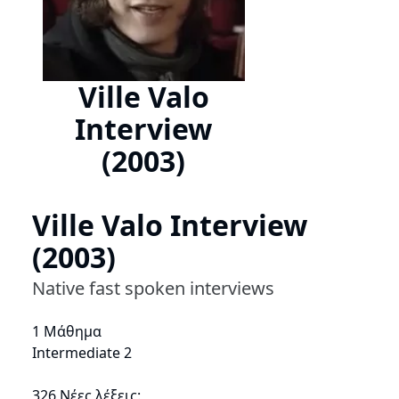
Ville Valo
Interview
(2003)
Ville Valo Interview
(2003)
Native fast spoken interviews
1 Μάθημα
Intermediate 2
326 Νέες λέξεις: