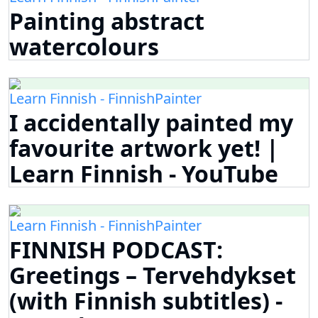
Painting abstract
watercolours
Learn Finnish - FinnishPainter
I accidentally painted my
favourite artwork yet! |
Learn Finnish - YouTube
Learn Finnish - FinnishPainter
FINNISH PODCAST:
Greetings – Tervehdykset
(with Finnish subtitles) -