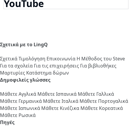
YouTube
Σχετικά με το LingQ
Σχετικά
Τιμολόγηση
Επικοινωνία
Η Μέθοδος του Steve
Για τα σχολεία
Για τις επιχειρήσεις
Για βιβλιοθήκες
Μαρτυρίες
Κατάστημα δώρων
Δημοφιλείς γλώσσες
Μάθετε Αγγλικά
Μάθετε Ισπανικά
Μάθετε Γαλλικά
Μάθετε Γερμανικά
Μάθετε Ιταλικά
Μάθετε Πορτογαλικά
Μάθετε Ιαπωνικά
Μάθετε Κινέζικα
Μάθετε Κορεατικά
Μάθετε Ρωσικά
Πηγές