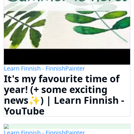
Learn Finnish - FinnishPainter
It's my favourite time of
year! (+ some exciting
news✨) | Learn Finnish -
YouTube
Learn Finnish - FinnishPainter