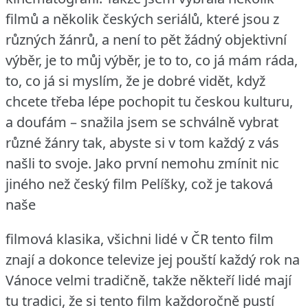
filmů a několik českých seriálů, které jsou z
různých žánrů, a není to pět žádný objektivní
výběr, je to můj výběr, je to to, co já mám ráda,
to, co já si myslím, že je dobré vidět, když
chcete třeba lépe pochopit tu českou kulturu,
a doufám – snažila jsem se schválně vybrat
různé žánry tak, abyste si v tom každý z vás
našli to svoje.
Jako první nemohu zmínit nic
jiného než český film Pelíšky, což je taková
naše
filmová klasika, všichni lidé v ČR tento film
znají a dokonce televize jej pouští každý rok na
Vánoce velmi tradičně, takže někteří lidé mají
tu tradici, že si tento film každoročně pustí