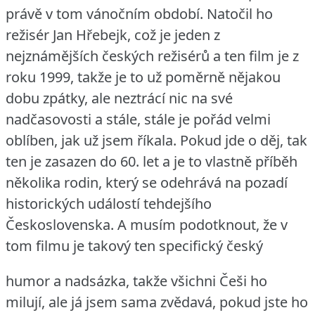
právě v tom vánočním období.
Natočil ho
režisér Jan Hřebejk, což je jeden z
nejznámějších českých režisérů a ten film je z
roku 1999, takže je to už poměrně nějakou
dobu zpátky, ale neztrácí nic na své
nadčasovosti a stále, stále je pořád velmi
oblíben, jak už jsem říkala.
Pokud jde o děj, tak
ten je zasazen do 60. let a je to vlastně příběh
několika rodin, který se odehrává na pozadí
historických událostí tehdejšího
Československa.
A musím podotknout, že v
tom filmu je takový ten specifický český
humor a nadsázka, takže všichni Češi ho
milují, ale já jsem sama zvědavá, pokud jste ho