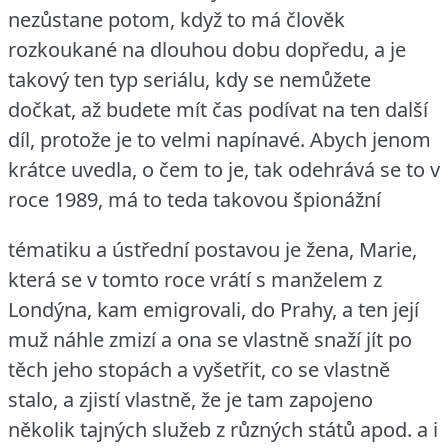
nezůstane potom, když to má člověk
rozkoukané na dlouhou dobu dopředu, a je
takový ten typ seriálu, kdy se nemůžete
dočkat, až budete mít čas podívat na ten další
díl, protože je to velmi napínavé.
Abych jenom
krátce uvedla, o čem to je, tak odehrává se to v
roce 1989, má to teda takovou špionážní
tématiku a ústřední postavou je žena, Marie,
která se v tomto roce vrátí s manželem z
Londýna, kam emigrovali, do Prahy, a ten její
muž náhle zmizí a ona se vlastně snaží jít po
těch jeho stopách a vyšetřit, co se vlastně
stalo, a zjistí vlastně, že je tam zapojeno
několik tajných služeb z různých států apod.
a i