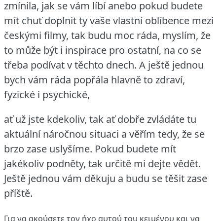
zmínila, jak se vám líbí anebo pokud budete
mít chuť doplnit ty vaše vlastní oblíbence mezi
českými filmy, tak budu moc ráda, myslím, že
to může být i inspirace pro ostatní, na co se
třeba podívat v těchto dnech.
A ještě jednou
bych vám ráda popřála hlavně to zdraví,
fyzické i psychické,
ať už jste kdekoliv, tak ať dobře zvládáte tu
aktuální náročnou situaci a věřím tedy, že se
brzo zase uslyšíme.
Pokud budete mít
jakékoliv podněty, tak určitě mi dejte vědět.
Ještě jednou vám děkuju a budu se těšit zase
příště.
Για να ακούσετε τον ήχο αυτού του κειμένου και να