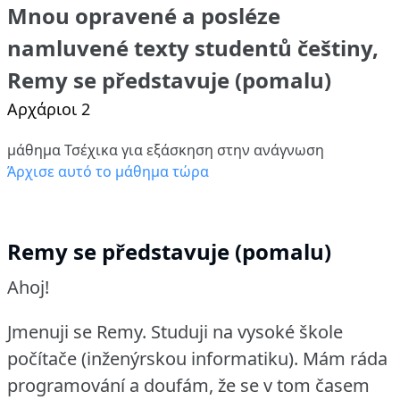
Mnou opravené a posléze
namluvené texty studentů češtiny,
Remy se představuje (pomalu)
Αρχάριοι 2
μάθημα Τσέχικα για εξάσκηση στην ανάγνωση
Άρχισε αυτό το μάθημα τώρα
Remy se představuje (pomalu)
Ahoj!
Jmenuji se Remy.
Studuji na vysoké škole
počítače (inženýrskou informatiku).
Mám ráda
programování a doufám, že se v tom časem