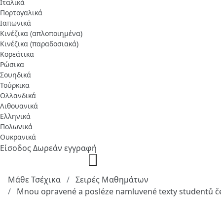
Ιταλικά
Πορτογαλικά
Ιαπωνικά
Κινέζικα (απλοποιημένα)
Κινέζικα (παραδοσιακά)
Κορεάτικα
Ρώσικα
Σουηδικά
Τούρκικα
Ολλανδικά
Λιθουανικά
Ελληνικά
Πολωνικά
Ουκρανικά
Είσοδος
Δωρεάν εγγραφή
Μάθε Τσέχικα
Σειρές Μαθημάτων
Mnou opravené a posléze namluvené texty studentů č