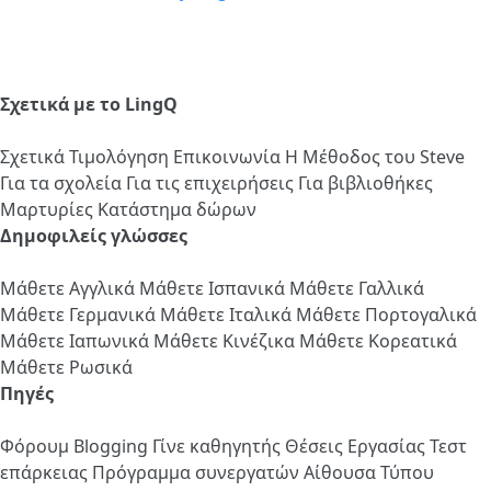
Σχετικά με το LingQ
Σχετικά
Τιμολόγηση
Επικοινωνία
Η Μέθοδος του Steve
Για τα σχολεία
Για τις επιχειρήσεις
Για βιβλιοθήκες
Μαρτυρίες
Κατάστημα δώρων
Δημοφιλείς γλώσσες
Μάθετε Αγγλικά
Μάθετε Ισπανικά
Μάθετε Γαλλικά
Μάθετε Γερμανικά
Μάθετε Ιταλικά
Μάθετε Πορτογαλικά
Μάθετε Ιαπωνικά
Μάθετε Κινέζικα
Μάθετε Κορεατικά
Μάθετε Ρωσικά
Πηγές
Φόρουμ
Blogging
Γίνε καθηγητής
Θέσεις Εργασίας
Τεστ
επάρκειας
Πρόγραμμα συνεργατών
Αίθουσα Τύπου