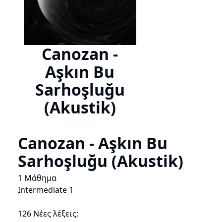
Canozan -
Aşkın Bu
Sarhoşluğu
(Akustik)
Canozan - Aşkın Bu
Sarhoşluğu (Akustik)
1 Μάθημα
Intermediate 1
126 Νέες λέξεις: