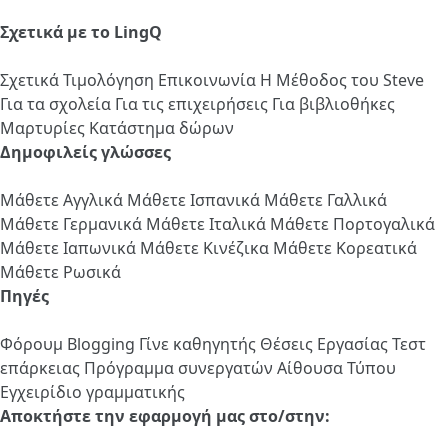
Σχετικά με το LingQ
Σχετικά
Τιμολόγηση
Επικοινωνία
Η Μέθοδος του Steve
Για τα σχολεία
Για τις επιχειρήσεις
Για βιβλιοθήκες
Μαρτυρίες
Κατάστημα δώρων
Δημοφιλείς γλώσσες
Μάθετε Αγγλικά
Μάθετε Ισπανικά
Μάθετε Γαλλικά
Μάθετε Γερμανικά
Μάθετε Ιταλικά
Μάθετε Πορτογαλικά
Μάθετε Ιαπωνικά
Μάθετε Κινέζικα
Μάθετε Κορεατικά
Μάθετε Ρωσικά
Πηγές
Φόρουμ
Blogging
Γίνε καθηγητής
Θέσεις Εργασίας
Τεστ
επάρκειας
Πρόγραμμα συνεργατών
Αίθουσα Τύπου
Εγχειρίδιο γραμματικής
Αποκτήστε την εφαρμογή μας στο/στην: