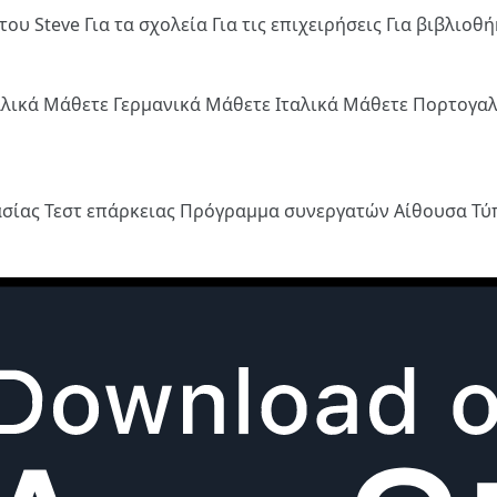
του Steve
Για τα σχολεία
Για τις επιχειρήσεις
Για βιβλιοθ
λλικά
Μάθετε Γερμανικά
Μάθετε Ιταλικά
Μάθετε Πορτογα
ασίας
Τεστ επάρκειας
Πρόγραμμα συνεργατών
Αίθουσα Τ