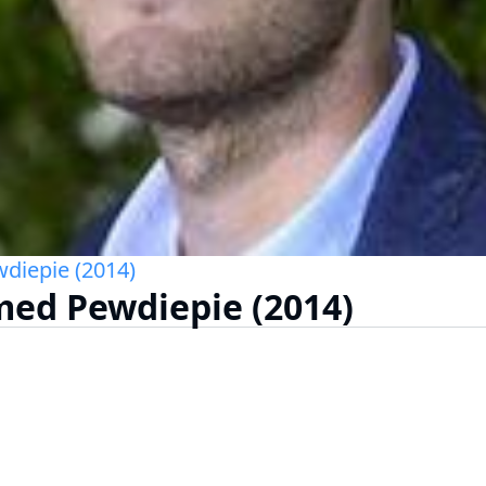
diepie (2014)
med Pewdiepie (2014)