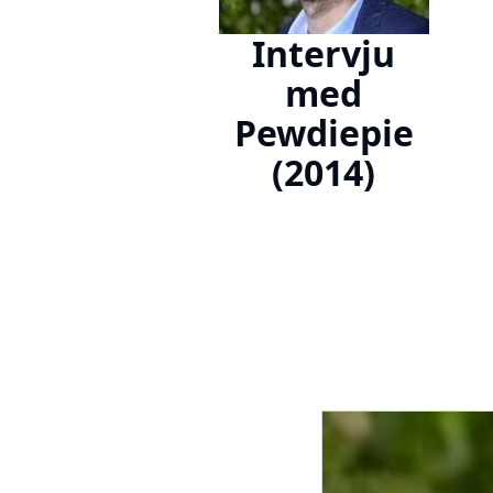
Intervju
med
Pewdiepie
(2014)