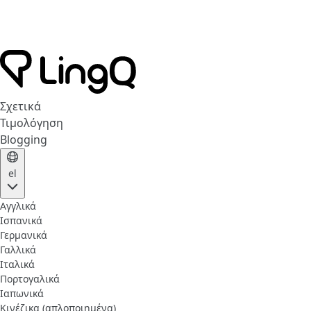
Σχετικά
Τιμολόγηση
Blogging
el
Αγγλικά
Ισπανικά
Γερμανικά
Γαλλικά
Ιταλικά
Πορτογαλικά
Ιαπωνικά
Κινέζικα (απλοποιημένα)