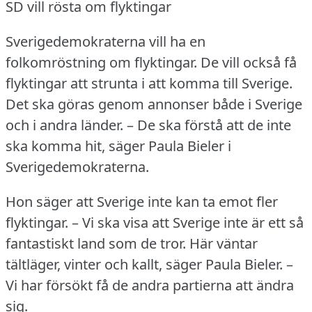
SD vill rösta om flyktingar
Sverigedemokraterna vill ha en
folkomröstning om flyktingar.
De vill också få
flyktingar att strunta i att komma till Sverige.
Det ska göras genom annonser både i Sverige
och i andra länder.
– De ska förstå att de inte
ska komma hit, säger Paula Bieler i
Sverigedemokraterna.
Hon säger att Sverige inte kan ta emot fler
flyktingar.
– Vi ska visa att Sverige inte är ett så
fantastiskt land som de tror.
Här väntar
tältläger, vinter och kallt, säger Paula Bieler.
–
Vi har försökt få de andra partierna att ändra
sig.