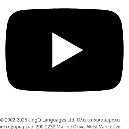
© 2002-2026
LingQ Languages Ltd.
Όλα τα δικαιώματα
κατοχυρωμένα. 200-2232 Marine Drive, West Vancouver,