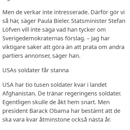
Men de verkar inte intresserade.
Därför gör vi
så här, säger Paula Bieler.
Statsminister Stefan
Löfven vill inte säga vad han tycker om
Sverigedemokraternas förslag.
– Jag har
viktigare saker att göra än att prata om andra
partiers annonser, säger han.
USAs soldater får stanna
USA har tio tusen soldater kvar i landet
Afghanistan.
De tränar regeringens soldater.
Egentligen skulle de åkt hem snart.
Men
president Barack Obama har bestämt att de
ska vara kvar åtminstone också nästa år.