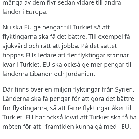
många av dem flyr sedan vidare till andra
länder i Europa.
Nu ska EU ge pengar till Turkiet så att
flyktingarna ska få det bättre.
Till exempel få
sjukvård och rätt att jobba.
På det sättet
hoppas EUs ledare att fler flyktingar stannar
kvar i Turkiet.
EU ska också ge mer pengar till
länderna Libanon och Jordanien.
Där finns över en miljon flyktingar från Syrien.
Länderna ska få pengar för att göra det bättre
för flyktingarna, så att färre flyktingar åker till
Turkiet.
EU har också lovat att Turkiet ska få ha
möten för att i framtiden kunna gå med i EU.