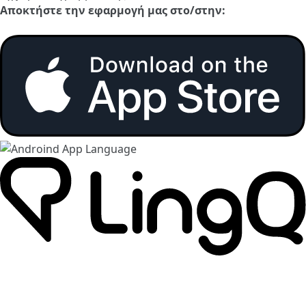
Αποκτήστε την εφαρμογή μας στο/στην: