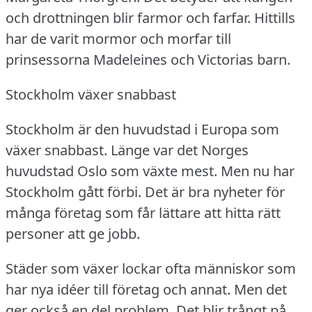
och drottningen blir farmor och farfar.
Hittills
har de varit mormor och morfar till
prinsessorna Madeleines och Victorias barn.
Stockholm växer snabbast
Stockholm är den huvudstad i Europa som
växer snabbast.
Länge var det Norges
huvudstad Oslo som växte mest.
Men nu har
Stockholm gått förbi.
Det är bra nyheter för
många företag som får lättare att hitta rätt
personer att ge jobb.
Städer som växer lockar ofta människor som
har nya idéer till företag och annat.
Men det
ger också en del problem.
Det blir trångt på