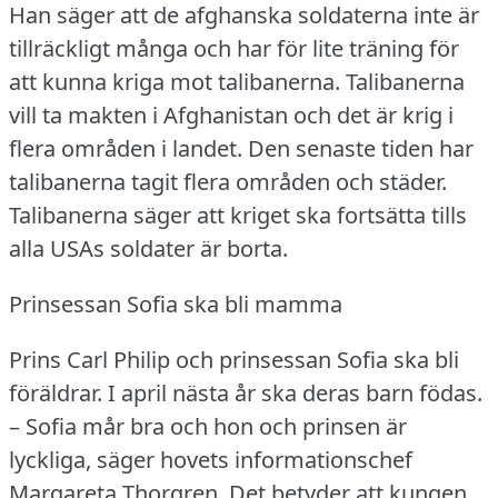
Han säger att de afghanska soldaterna inte är
tillräckligt många och har för lite träning för
att kunna kriga mot talibanerna.
Talibanerna
vill ta makten i Afghanistan och det är krig i
flera områden i landet.
Den senaste tiden har
talibanerna tagit flera områden och städer.
Talibanerna säger att kriget ska fortsätta tills
alla USAs soldater är borta.
Prinsessan Sofia ska bli mamma
Prins Carl Philip och prinsessan Sofia ska bli
föräldrar.
I april nästa år ska deras barn födas.
– Sofia mår bra och hon och prinsen är
lyckliga, säger hovets informationschef
Margareta Thorgren.
Det betyder att kungen