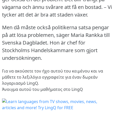
vägarna och ännu svårare att få en bostad.
– Vi
tycker att det är bra att staden växer.
Men då måste också politikerna satsa pengar
på att lösa problemen, säger Maria Rankka till
Svenska Dagbladet.
Hon är chef för
Stockholms Handelskammare som gjort
undersökningen.
Για να ακούσετε τον ήχο αυτού του κειμένου και να
μάθετε το λεξιλόγιο
εγγραφείτε
για έναν δωρεάν
λογαριασμό LingQ.
Άνοιγμα αυτού του μαθήματος στο LingQ