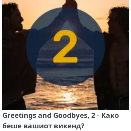
Greetings and Goodbyes, 2 - Како
беше вашиот викенд?