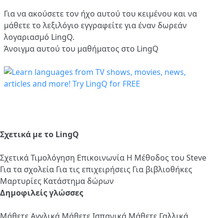
Για να ακούσετε τον ήχο αυτού του κειμένου και να
μάθετε το λεξιλόγιο
εγγραφείτε
για έναν δωρεάν
λογαριασμό LingQ.
Άνοιγμα αυτού του μαθήματος στο LingQ
Σχετικά με το LingQ
Σχετικά
Τιμολόγηση
Επικοινωνία
Η Μέθοδος του Steve
Για τα σχολεία
Για τις επιχειρήσεις
Για βιβλιοθήκες
Μαρτυρίες
Κατάστημα δώρων
Δημοφιλείς γλώσσες
Μάθετε Αγγλικά
Μάθετε Ισπανικά
Μάθετε Γαλλικά