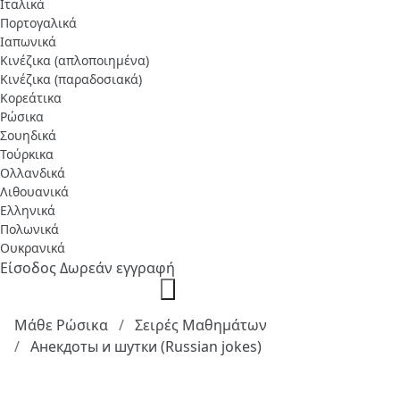
Ιταλικά
Πορτογαλικά
Ιαπωνικά
Κινέζικα (απλοποιημένα)
Κινέζικα (παραδοσιακά)
Κορεάτικα
Ρώσικα
Σουηδικά
Τούρκικα
Ολλανδικά
Λιθουανικά
Ελληνικά
Πολωνικά
Ουκρανικά
Είσοδος
Δωρεάν εγγραφή
Μάθε Ρώσικα
Σειρές Μαθημάτων
Анекдоты и шутки (Russian jokes)