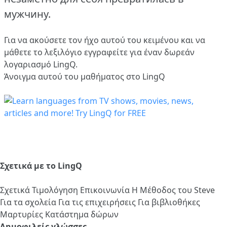
мужчину.
Για να ακούσετε τον ήχο αυτού του κειμένου και να
μάθετε το λεξιλόγιο
εγγραφείτε
για έναν δωρεάν
λογαριασμό LingQ.
Άνοιγμα αυτού του μαθήματος στο LingQ
Σχετικά με το LingQ
Σχετικά
Τιμολόγηση
Επικοινωνία
Η Μέθοδος του Steve
Για τα σχολεία
Για τις επιχειρήσεις
Για βιβλιοθήκες
Μαρτυρίες
Κατάστημα δώρων
Δημοφιλείς γλώσσες