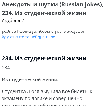
Анекдоты и шутки (Russian jokes),
234. Из студенческой жизни
Αρχάριοι 2
μάθημα Ρώσικα για εξάσκηση στην ανάγνωση
Άρχισε αυτό το μάθημα τώρα
234. Из студенческой жизни
234.
Из студенческой жизни.
Студентка Люся выучила все билеты к
экзамену по логике и совершенно
незаметно для себя превратилась в